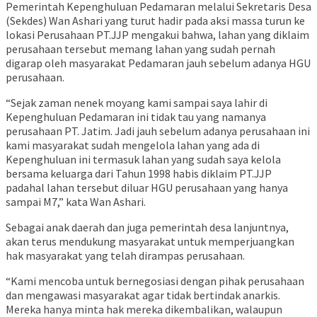
Pemerintah Kepenghuluan Pedamaran melalui Sekretaris Desa
(Sekdes) Wan Ashari yang turut hadir pada aksi massa turun ke
lokasi Perusahaan PT.JJP mengakui bahwa, lahan yang diklaim
perusahaan tersebut memang lahan yang sudah pernah
digarap oleh masyarakat Pedamaran jauh sebelum adanya HGU
perusahaan.
“Sejak zaman nenek moyang kami sampai saya lahir di
Kepenghuluan Pedamaran ini tidak tau yang namanya
perusahaan PT. Jatim. Jadi jauh sebelum adanya perusahaan ini
kami masyarakat sudah mengelola lahan yang ada di
Kepenghuluan ini termasuk lahan yang sudah saya kelola
bersama keluarga dari Tahun 1998 habis diklaim PT.JJP
padahal lahan tersebut diluar HGU perusahaan yang hanya
sampai M7,” kata Wan Ashari.
Sebagai anak daerah dan juga pemerintah desa lanjuntnya,
akan terus mendukung masyarakat untuk memperjuangkan
hak masyarakat yang telah dirampas perusahaan.
“Kami mencoba untuk bernegosiasi dengan pihak perusahaan
dan mengawasi masyarakat agar tidak bertindak anarkis.
Mereka hanya minta hak mereka dikembalikan, walaupun