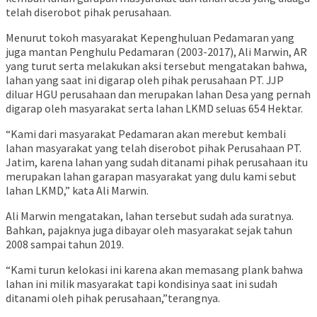
telah diserobot pihak perusahaan.
Menurut tokoh masyarakat Kepenghuluan Pedamaran yang
juga mantan Penghulu Pedamaran (2003-2017), Ali Marwin, AR
yang turut serta melakukan aksi tersebut mengatakan bahwa,
lahan yang saat ini digarap oleh pihak perusahaan PT. JJP
diluar HGU perusahaan dan merupakan lahan Desa yang pernah
digarap oleh masyarakat serta lahan LKMD seluas 654 Hektar.
“Kami dari masyarakat Pedamaran akan merebut kembali
lahan masyarakat yang telah diserobot pihak Perusahaan PT.
Jatim, karena lahan yang sudah ditanami pihak perusahaan itu
merupakan lahan garapan masyarakat yang dulu kami sebut
lahan LKMD,” kata Ali Marwin.
Ali Marwin mengatakan, lahan tersebut sudah ada suratnya.
Bahkan, pajaknya juga dibayar oleh masyarakat sejak tahun
2008 sampai tahun 2019.
“Kami turun kelokasi ini karena akan memasang plank bahwa
lahan ini milik masyarakat tapi kondisinya saat ini sudah
ditanami oleh pihak perusahaan,”terangnya.