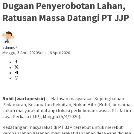
Dugaan Penyerobotan Lahan,
Ratusan Massa Datangi PT JJP
adminq#
Minggu, 5 April 2020
Senin, 6 April 2020
Rohil (wartapesisir) —
Ratusan masyarakat Kepenghuluan
Pedamaran, Kecamatan Pekaitan, Rokan Hilir (Rohil) bersama
tokoh masyarakat datangi lokasi perkebunan swasta PT. Jatim
Jaya Perkasa (JJP), Minggu (5/4/2020).
Kedatangan masyarakat di PT JJP tersebut untuk merebut
kembali lahan garapan masyarakat dan lahan desa yang diduga