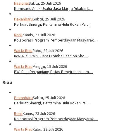
Nasional
Sabtu, 25 Juli 2026
Komisaris Anak Usaha Jasa Marga Dikabark…
Pekanbaru
Sabtu, 25 Juli 2026
Perkuat Sinergi, Pertamina Hulu Rokan Pa…
Rohil
Kamis, 23 Juli 2026
Kolaborasi Program Pemberdayaan Masyarak…
Warta Riau
Rabu, 22 Juli 2026
IKWI Riau Raih Juara I Lomba Fashion Sho…
Warta Riau
Minggu, 19 Juli 2026
PWI Riau Perpanjang Batas Pengiriman Lom…
Riau
Pekanbaru
Sabtu, 25 Juli 2026
Perkuat Sinergi, Pertamina Hulu Rokan Pa…
Rohil
Kamis, 23 Juli 2026
Kolaborasi Program Pemberdayaan Masyarak…
Warta Riau
Rabu, 22 Juli 2026