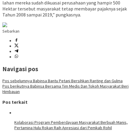
lahan mereka sudah dikuasai perusahaan yang hampir 500
Hektar tersebut masyarakat tetap membayar pajaknya sejak
Tahun 2008 sampai 2019,” pungkasnya.
Sebarkan
Navigasi pos
Pos sebelumnya
Babinsa Bantu Petani Bersihkan Ranting dan Gulma
Pos berikutnya
Babinsa Bersama Tim Medis Dan Tokoh Masyarakat Beri
Himbauan
Pos terkait
Kolaborasi Program Pemberdayaan Masyarakat Berbuah Manis,
Pertamina Hulu Rokan Raih Apresiasi dari Pemkab Rohil