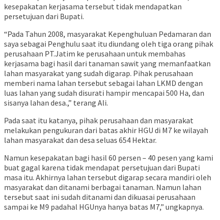
kesepakatan kerjasama tersebut tidak mendapatkan
persetujuan dari Bupati.
“Pada Tahun 2008, masyarakat Kepenghuluan Pedamaran dan
saya sebagai Penghulu saat itu diundang oleh tiga orang pihak
perusahaan PT.Jatim ke perusahaan untuk membahas
kerjasama bagi hasil dari tanaman sawit yang memanfaatkan
lahan masyarakat yang sudah digarap. Pihak perusahaan
memberi nama lahan tersebut sebagai lahan LKMD dengan
luas lahan yang sudah disurati hampir mencapai 500 Ha, dan
sisanya lahan desa.,” terang Ali.
Pada saat itu katanya, pihak perusahaan dan masyarakat
melakukan pengukuran dari batas akhir HGU di M7 ke wilayah
lahan masyarakat dan desa seluas 654 Hektar.
Namun kesepakatan bagi hasil 60 persen – 40 pesen yang kami
buat gagal karena tidak mendapat persetujuan dari Bupati
masa itu. Akhirnya lahan tersebut digarap secara mandiri oleh
masyarakat dan ditanami berbagai tanaman. Namun lahan
tersebut saat ini sudah ditanami dan dikuasai perusahaan
sampai ke M9 padahal HGUnya hanya batas M7,” ungkapnya.