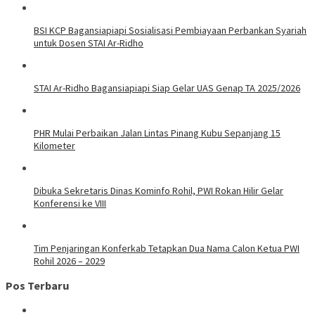
BSI KCP Bagansiapiapi Sosialisasi Pembiayaan Perbankan Syariah
untuk Dosen STAI Ar-Ridho
STAI Ar-Ridho Bagansiapiapi Siap Gelar UAS Genap TA 2025/2026
PHR Mulai Perbaikan Jalan Lintas Pinang Kubu Sepanjang 15
Kilometer
Dibuka Sekretaris Dinas Kominfo Rohil, PWI Rokan Hilir Gelar
Konferensi ke VIII
Tim Penjaringan Konferkab Tetapkan Dua Nama Calon Ketua PWI
Rohil 2026 – 2029
Pos Terbaru