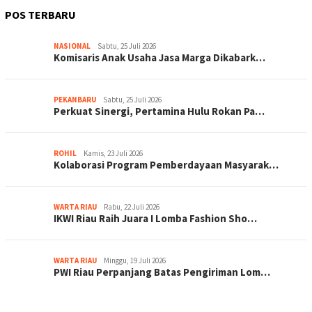
POS TERBARU
NASIONAL
Sabtu, 25 Juli 2026
Komisaris Anak Usaha Jasa Marga Dikabark…
PEKANBARU
Sabtu, 25 Juli 2026
Perkuat Sinergi, Pertamina Hulu Rokan Pa…
ROHIL
Kamis, 23 Juli 2026
Kolaborasi Program Pemberdayaan Masyarak…
WARTA RIAU
Rabu, 22 Juli 2026
IKWI Riau Raih Juara I Lomba Fashion Sho…
WARTA RIAU
Minggu, 19 Juli 2026
PWI Riau Perpanjang Batas Pengiriman Lom…