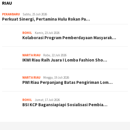
RIAU
PEKANBARU
Sabtu, 25 Juli 2026
Perkuat Sinergi, Pertamina Hulu Rokan Pa…
ROHIL
Kamis, 23 Juli 2026
Kolaborasi Program Pemberdayaan Masyarak…
WARTA RIAU
Rabu, 22 Juli 2026
IKWI Riau Raih Juara I Lomba Fashion Sho…
WARTA RIAU
Minggu, 19 Juli 2026
PWI Riau Perpanjang Batas Pengiriman Lom…
ROHIL
Jumat, 17 Juli 2026
BSI KCP Bagansiapiapi Sosialisasi Pembia…