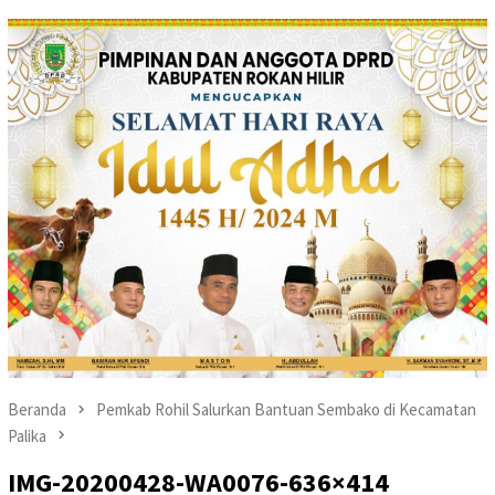
Beranda
Pemkab Rohil Salurkan Bantuan Sembako di Kecamatan
Palika
IMG-20200428-WA0076-636×414