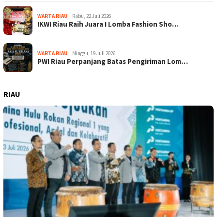
WARTA RIAU
Rabu, 22 Juli 2026
IKWI Riau Raih Juara I Lomba Fashion Sho…
WARTA RIAU
Minggu, 19 Juli 2026
PWI Riau Perpanjang Batas Pengiriman Lom…
RIAU