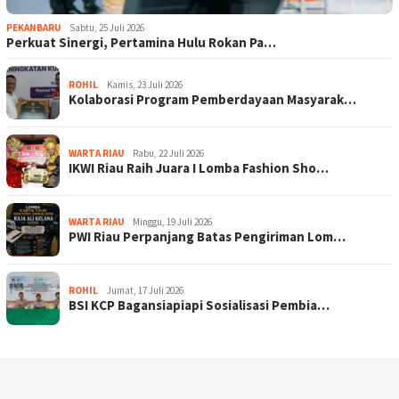
PEKANBARU
Sabtu, 25 Juli 2026
Perkuat Sinergi, Pertamina Hulu Rokan Pa…
ROHIL
Kamis, 23 Juli 2026
Kolaborasi Program Pemberdayaan Masyarak…
WARTA RIAU
Rabu, 22 Juli 2026
IKWI Riau Raih Juara I Lomba Fashion Sho…
WARTA RIAU
Minggu, 19 Juli 2026
PWI Riau Perpanjang Batas Pengiriman Lom…
ROHIL
Jumat, 17 Juli 2026
BSI KCP Bagansiapiapi Sosialisasi Pembia…