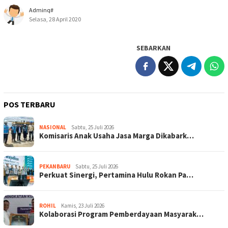
Adminq#
Selasa, 28 April 2020
SEBARKAN
POS TERBARU
NASIONAL
Sabtu, 25 Juli 2026
Komisaris Anak Usaha Jasa Marga Dikabark…
PEKANBARU
Sabtu, 25 Juli 2026
Perkuat Sinergi, Pertamina Hulu Rokan Pa…
ROHIL
Kamis, 23 Juli 2026
Kolaborasi Program Pemberdayaan Masyarak…