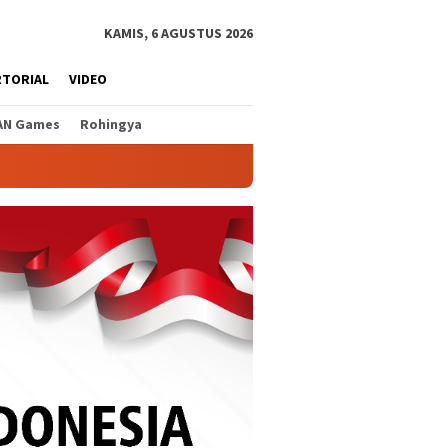
KAMIS, 6 AGUSTUS 2026
RTORIAL
VIDEO
AN Games
Rohingya