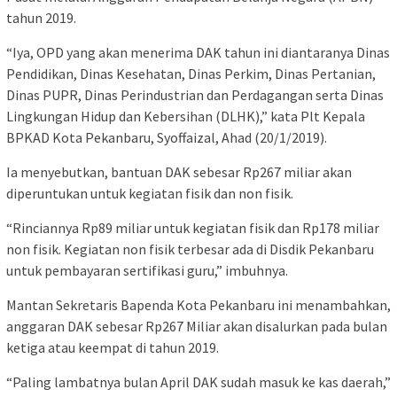
tahun 2019.
“Iya, OPD yang akan menerima DAK tahun ini diantaranya Dinas
Pendidikan, Dinas Kesehatan, Dinas Perkim, Dinas Pertanian,
Dinas PUPR, Dinas Perindustrian dan Perdagangan serta Dinas
Lingkungan Hidup dan Kebersihan (DLHK),” kata Plt Kepala
BPKAD Kota Pekanbaru, Syoffaizal, Ahad (20/1/2019).
Ia menyebutkan, bantuan DAK sebesar Rp267 miliar akan
diperuntukan untuk kegiatan fisik dan non fisik.
“Rinciannya Rp89 miliar untuk kegiatan fisik dan Rp178 miliar
non fisik. Kegiatan non fisik terbesar ada di Disdik Pekanbaru
untuk pembayaran sertifikasi guru,” imbuhnya.
Mantan Sekretaris Bapenda Kota Pekanbaru ini menambahkan,
anggaran DAK sebesar Rp267 Miliar akan disalurkan pada bulan
ketiga atau keempat di tahun 2019.
“Paling lambatnya bulan April DAK sudah masuk ke kas daerah,”