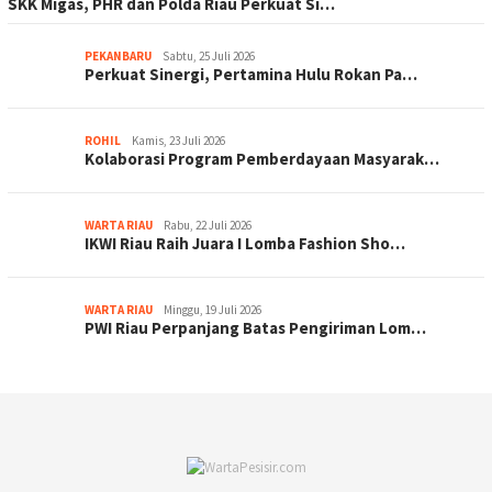
SKK Migas, PHR dan Polda Riau Perkuat Si…
PEKANBARU
Sabtu, 25 Juli 2026
Perkuat Sinergi, Pertamina Hulu Rokan Pa…
ROHIL
Kamis, 23 Juli 2026
Kolaborasi Program Pemberdayaan Masyarak…
WARTA RIAU
Rabu, 22 Juli 2026
IKWI Riau Raih Juara I Lomba Fashion Sho…
WARTA RIAU
Minggu, 19 Juli 2026
PWI Riau Perpanjang Batas Pengiriman Lom…