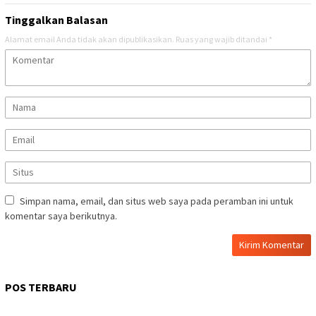
Tinggalkan Balasan
Alamat email Anda tidak akan dipublikasikan.
Ruas yang wajib ditandai
*
Simpan nama, email, dan situs web saya pada peramban ini untuk
komentar saya berikutnya.
POS TERBARU