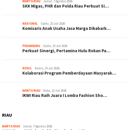
WARTA RIAU
Jumat, 7 Agustus 2026
SKK Migas, PHR dan Polda Riau Perkuat Si…
NASIONAL
Sabtu, 25 Juli 2026
Komisaris Anak Usaha Jasa Marga Dikabark…
PEKANBARU
Sabtu, 25 Juli 2026
Perkuat Sinergi, Pertamina Hulu Rokan Pa…
ROHIL
Kamis, 23 Juli 2026
Kolaborasi Program Pemberdayaan Masyarak…
WARTA RIAU
Rabu, 22 Juli 2026
IKWI Riau Raih Juara I Lomba Fashion Sho…
RIAU
WARTA RIAU
Jumat, 7 Agustus 2026