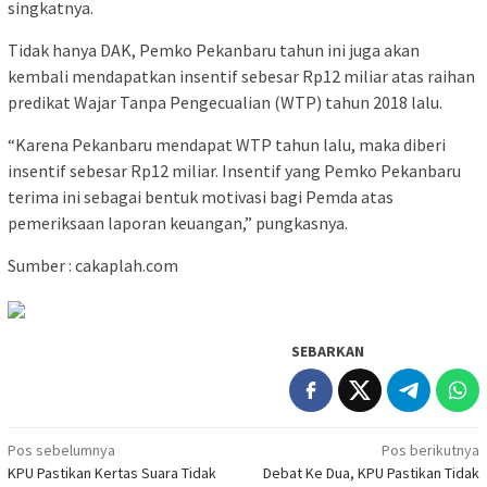
singkatnya.
Tidak hanya DAK, Pemko Pekanbaru tahun ini juga akan
kembali mendapatkan insentif sebesar Rp12 miliar atas raihan
predikat Wajar Tanpa Pengecualian (WTP) tahun 2018 lalu.
“Karena Pekanbaru mendapat WTP tahun lalu, maka diberi
insentif sebesar Rp12 miliar. Insentif yang Pemko Pekanbaru
terima ini sebagai bentuk motivasi bagi Pemda atas
pemeriksaan laporan keuangan,” pungkasnya.
Sumber : cakaplah.com
SEBARKAN
Navigasi
Pos sebelumnya
Pos berikutnya
KPU Pastikan Kertas Suara Tidak
Debat Ke Dua, KPU Pastikan Tidak
pos