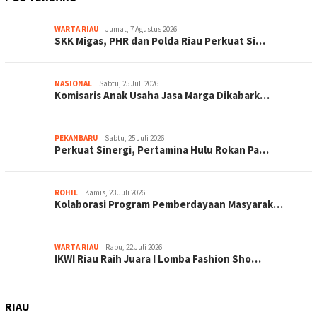
WARTA RIAU
Jumat, 7 Agustus 2026
SKK Migas, PHR dan Polda Riau Perkuat Si…
NASIONAL
Sabtu, 25 Juli 2026
Komisaris Anak Usaha Jasa Marga Dikabark…
PEKANBARU
Sabtu, 25 Juli 2026
Perkuat Sinergi, Pertamina Hulu Rokan Pa…
ROHIL
Kamis, 23 Juli 2026
Kolaborasi Program Pemberdayaan Masyarak…
WARTA RIAU
Rabu, 22 Juli 2026
IKWI Riau Raih Juara I Lomba Fashion Sho…
RIAU