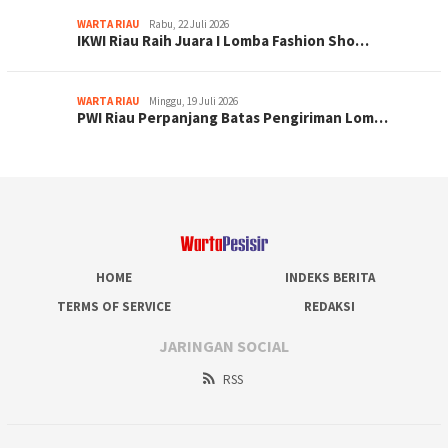
WARTA RIAU
Rabu, 22 Juli 2026
IKWI Riau Raih Juara I Lomba Fashion Sho…
WARTA RIAU
Minggu, 19 Juli 2026
PWI Riau Perpanjang Batas Pengiriman Lom…
HOME
INDEKS BERITA
TERMS OF SERVICE
REDAKSI
JARINGAN SOCIAL
RSS