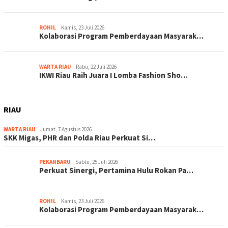
ROHIL
Kamis, 23 Juli 2026
Kolaborasi Program Pemberdayaan Masyarak…
WARTA RIAU
Rabu, 22 Juli 2026
IKWI Riau Raih Juara I Lomba Fashion Sho…
RIAU
WARTA RIAU
Jumat, 7 Agustus 2026
SKK Migas, PHR dan Polda Riau Perkuat Si…
PEKANBARU
Sabtu, 25 Juli 2026
Perkuat Sinergi, Pertamina Hulu Rokan Pa…
ROHIL
Kamis, 23 Juli 2026
Kolaborasi Program Pemberdayaan Masyarak…