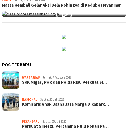
Massa Kembali Gelar Aksi Bela Rohingya di Kedubes Myanmar
POS TERBARU
WARTA RIAU
Jumat, 7 Agustus 2026
SKK Migas, PHR dan Polda Riau Perkuat Si…
NASIONAL
Sabtu, 25 Juli 2026
Komisaris Anak Usaha Jasa Marga Dikabark…
PEKANBARU
Sabtu, 25 Juli 2026
Perkuat Sinergi, Pertamina Hulu Rokan Pa…