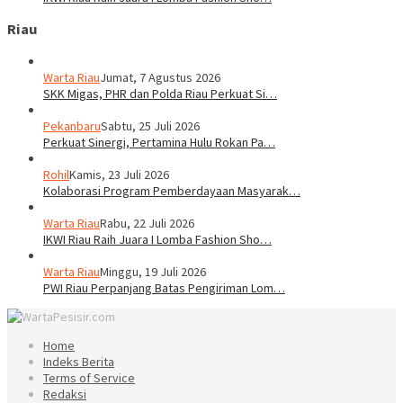
Riau
Warta Riau
Jumat, 7 Agustus 2026
SKK Migas, PHR dan Polda Riau Perkuat Si…
Pekanbaru
Sabtu, 25 Juli 2026
Perkuat Sinergi, Pertamina Hulu Rokan Pa…
Rohil
Kamis, 23 Juli 2026
Kolaborasi Program Pemberdayaan Masyarak…
Warta Riau
Rabu, 22 Juli 2026
IKWI Riau Raih Juara I Lomba Fashion Sho…
Warta Riau
Minggu, 19 Juli 2026
PWI Riau Perpanjang Batas Pengiriman Lom…
Home
Indeks Berita
Terms of Service
Redaksi