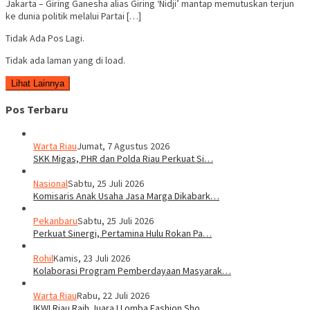
Jakarta – Giring Ganesha alias Giring ‘Nidji’ mantap memutuskan terjun
ke dunia politik melalui Partai […]
Tidak Ada Pos Lagi.
Tidak ada laman yang di load.
Lihat Lainnya
Pos Terbaru
Warta Riau
Jumat, 7 Agustus 2026
SKK Migas, PHR dan Polda Riau Perkuat Si…
Nasional
Sabtu, 25 Juli 2026
Komisaris Anak Usaha Jasa Marga Dikabark…
Pekanbaru
Sabtu, 25 Juli 2026
Perkuat Sinergi, Pertamina Hulu Rokan Pa…
Rohil
Kamis, 23 Juli 2026
Kolaborasi Program Pemberdayaan Masyarak…
Warta Riau
Rabu, 22 Juli 2026
IKWI Riau Raih Juara I Lomba Fashion Sho…