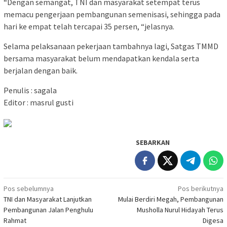
“Dengan semangat, TNI dan masyarakat setempat terus
memacu pengerjaan pembangunan semenisasi, sehingga pada
hari ke empat telah tercapai 35 persen, “jelasnya.
Selama pelaksanaan pekerjaan tambahnya lagi, Satgas TMMD
bersama masyarakat belum mendapatkan kendala serta
berjalan dengan baik.
Penulis : sagala
Editor : masrul gusti
SEBARKAN
Navigasi
Pos sebelumnya
Pos berikutnya
TNI dan Masyarakat Lanjutkan
Mulai Berdiri Megah, Pembangunan
pos
Pembangunan Jalan Penghulu
Musholla Nurul Hidayah Terus
Rahmat
Digesa