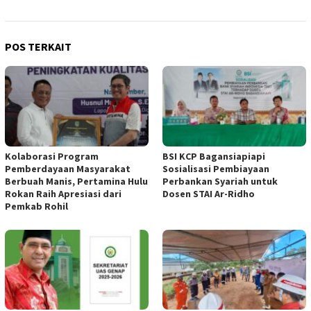
POS TERKAIT
Kolaborasi Program
BSI KCP Bagansiapiapi
Pemberdayaan Masyarakat
Sosialisasi Pembiayaan
Berbuah Manis, Pertamina Hulu
Perbankan Syariah untuk
Rokan Raih Apresiasi dari
Dosen STAI Ar-Ridho
Pemkab Rohil