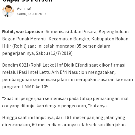
Adminq#
Sabtu, 13 Juli 2019
Rohil, wartapesisir
–Semenisasi Jalan Pusara, Kepenghuluan
Bagan Punak Meranti, Kecamatan Bangko, Kabupaten Rokan
Hilir (Rohil) saat ini telah mencapai 35 persen dalam
pengerjaan nya, Sabtu (13/7/2019).
Dandim 0321/Rohil Letkol Inf Didik Efendi saat dikonfirmasi
melalui Pasi Intel Lettu Arh Efri Nasution mengatakan,
pembangunan semenisasi jalan ini merupakan sasaran ke enam
program TMMD ke 105.
“Saat ini pengerjaan semenisasi pada tahap pemasangan mal
cor yang dilanjutkan dengan pengecoran, “katanya.
Hingga saat ini lanjutnya, dari 181 meter panjang jalan yang
direncanakan, 60 meter diantaranya telah selesai dikerjakan.