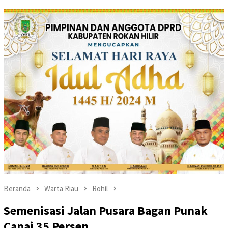
Beranda
Warta Riau
Rohil
Semenisasi Jalan Pusara Bagan Punak
Capai 35 Persen