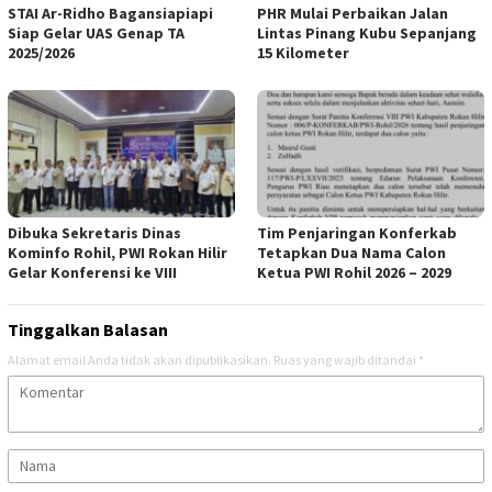
STAI Ar-Ridho Bagansiapiapi
PHR Mulai Perbaikan Jalan
Siap Gelar UAS Genap TA
Lintas Pinang Kubu Sepanjang
2025/2026
15 Kilometer
Dibuka Sekretaris Dinas
Tim Penjaringan Konferkab
Kominfo Rohil, PWI Rokan Hilir
Tetapkan Dua Nama Calon
Gelar Konferensi ke VIII
Ketua PWI Rohil 2026 – 2029
Tinggalkan Balasan
Alamat email Anda tidak akan dipublikasikan.
Ruas yang wajib ditandai
*