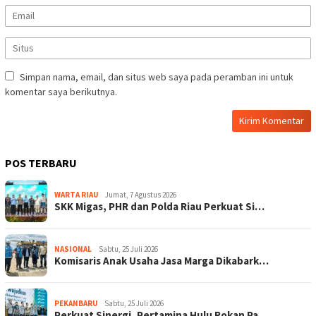
Simpan nama, email, dan situs web saya pada peramban ini untuk
komentar saya berikutnya.
POS TERBARU
WARTA RIAU
Jumat, 7 Agustus 2026
SKK Migas, PHR dan Polda Riau Perkuat Si…
NASIONAL
Sabtu, 25 Juli 2026
Komisaris Anak Usaha Jasa Marga Dikabark…
PEKANBARU
Sabtu, 25 Juli 2026
Perkuat Sinergi, Pertamina Hulu Rokan Pa…