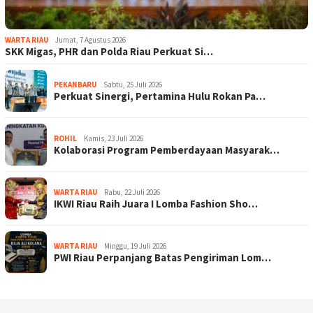
WARTA RIAU
Jumat, 7 Agustus 2026
SKK Migas, PHR dan Polda Riau Perkuat Si…
PEKANBARU
Sabtu, 25 Juli 2026
Perkuat Sinergi, Pertamina Hulu Rokan Pa…
ROHIL
Kamis, 23 Juli 2026
Kolaborasi Program Pemberdayaan Masyarak…
WARTA RIAU
Rabu, 22 Juli 2026
IKWI Riau Raih Juara I Lomba Fashion Sho…
WARTA RIAU
Minggu, 19 Juli 2026
PWI Riau Perpanjang Batas Pengiriman Lom…