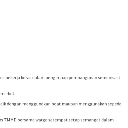
us bekerja keras dalam pengerjaan pembangunan semenisasi
ersebut.
ial baik dengan menggunakan boat maupun menggunakan sepeda
 Satgas TMMD bersama warga setempat tetap semangat dalam