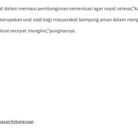
at dalam memacu pembangunan semenisasi agar cepat selesai,”k
but merupakan urat nadi bagi masyarakat kampung aman dalam meng
lesai secepat mungkin,”pungkasnya.
awasan Kebangsaan