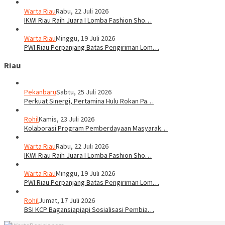
Warta Riau
Rabu, 22 Juli 2026
IKWI Riau Raih Juara I Lomba Fashion Sho…
Warta Riau
Minggu, 19 Juli 2026
PWI Riau Perpanjang Batas Pengiriman Lom…
Riau
Pekanbaru
Sabtu, 25 Juli 2026
Perkuat Sinergi, Pertamina Hulu Rokan Pa…
Rohil
Kamis, 23 Juli 2026
Kolaborasi Program Pemberdayaan Masyarak…
Warta Riau
Rabu, 22 Juli 2026
IKWI Riau Raih Juara I Lomba Fashion Sho…
Warta Riau
Minggu, 19 Juli 2026
PWI Riau Perpanjang Batas Pengiriman Lom…
Rohil
Jumat, 17 Juli 2026
BSI KCP Bagansiapiapi Sosialisasi Pembia…