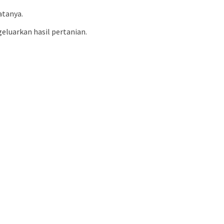
atanya.
eluarkan hasil pertanian.