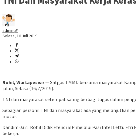
TNI Dan Masyarakat Kerja Ker
adminq#
Selasa, 16 Juli 2019
Rohil, Wartapesisir
— Satgas TMMD bersama masyarakat Kampung
jalan, Selasa (16/7/2019).
TNI dan masyarakat setempat saling berbagi tugas dalam penge
Sebagian personil TNI dan masyarakat ada yang melanjutkan p
motor.
Dandim 0321 Rohil Didik Efendi SIP melalui Pasi Intel Lettu 
bekerja.