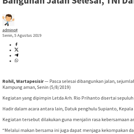
Bangunan Jalan Selesai, TNI 
adminq#
Senin, 5 Agustus 2019
Rohil, Wartapesisir
— Pasca selesai dibangunkan jalan, sejuml
Kampung aman, Senin (5/8/2019)
Kegiatan yang dipimpin Letda Arh. Rio Prihanto disertai sepuluh
Hadir dalam acara antara lain, Datuk penghulu Supianto, Kepala D
Kegiatan tersebut dilakukan guna menjalin rasa kebersamaan a
“Melalui makan bersama ini juga dapat menjaga kekompakan da