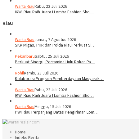
Warta Riau
Rabu, 22 Juli 2026
IKWI Riau Raih Juara I Lomba Fashion Sho…
Riau
Warta Riau
Jumat, 7 Agustus 2026
SKK Migas, PHR dan Polda Riau Perkuat Si…
Pekanbaru
Sabtu, 25 Juli 2026
Perkuat Sinergi, Pertamina Hulu Rokan Pa…
Rohil
Kamis, 23 Juli 2026
Kolaborasi Program Pemberdayaan Masyarak…
Warta Riau
Rabu, 22 Juli 2026
IKWI Riau Raih Juara I Lomba Fashion Sho…
Warta Riau
Minggu, 19 Juli 2026
PWI Riau Perpanjang Batas Pengiriman Lom…
Home
Indeks Berita