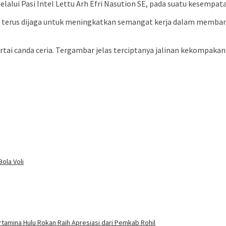
elalui Pasi Intel Lettu Arh Efri Nasution SE, pada suatu kesempat
terus dijaga untuk meningkatkan semangat kerja dalam memba
rtai canda ceria. Tergambar jelas terciptanya jalinan kekompakan
ola Voli
amina Hulu Rokan Raih Apresiasi dari Pemkab Rohil