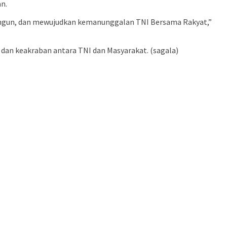
an.
ngun, dan mewujudkan kemanunggalan TNI Bersama Rakyat,”
 dan keakraban antara TNI dan Masyarakat. (sagala)