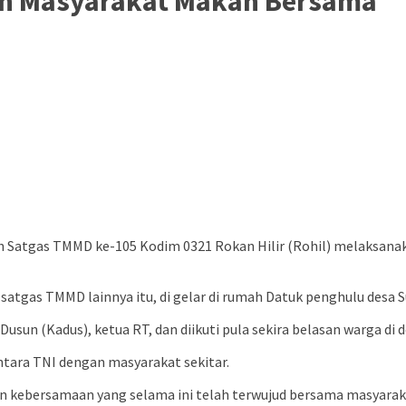
Dan Masyarakat Makan Bersama
ah Satgas TMMD ke-105 Kodim 0321 Rokan Hilir (Rohil) melaksan
 satgas TMMD lainnya itu, di gelar di rumah Datuk penghulu desa S
usun (Kadus), ketua RT, dan diikuti pula sekira belasan warga di de
ntara TNI dengan masyarakat sekitar.
n kebersamaan yang selama ini telah terwujud bersama masyarak