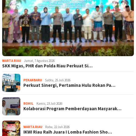
WARTA RIAU
Jumat, 7 Agustus 2026
SKK Migas, PHR dan Polda Riau Perkuat Si…
PEKANBARU
Sabtu, 25 Juli 2026
Perkuat Sinergi, Pertamina Hulu Rokan Pa…
ROHIL
Kamis, 23 Juli 2026
Kolaborasi Program Pemberdayaan Masyarak…
WARTA RIAU
Rabu, 22 Juli 2026
IKWI Riau Raih Juara I Lomba Fashion Sho…