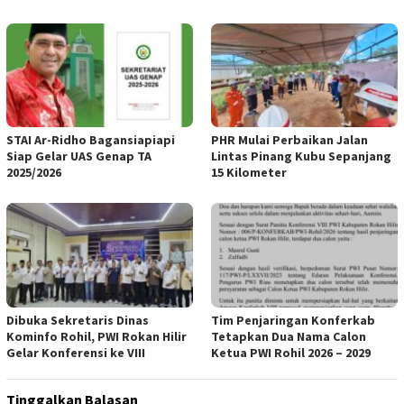
STAI Ar-Ridho Bagansiapiapi
PHR Mulai Perbaikan Jalan
Siap Gelar UAS Genap TA
Lintas Pinang Kubu Sepanjang
2025/2026
15 Kilometer
Dibuka Sekretaris Dinas
Tim Penjaringan Konferkab
Kominfo Rohil, PWI Rokan Hilir
Tetapkan Dua Nama Calon
Gelar Konferensi ke VIII
Ketua PWI Rohil 2026 – 2029
Tinggalkan Balasan