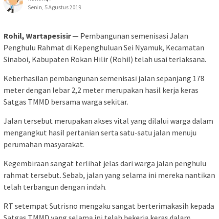
Senin, 5 Agustus 2019
Rohil, Wartapesisir
— Pembangunan semenisasi Jalan
Penghulu Rahmat di Kepenghuluan Sei Nyamuk, Kecamatan
Sinaboi, Kabupaten Rokan Hilir (Rohil) telah usai terlaksana.
Keberhasilan pembangunan semenisasi jalan sepanjang 178
meter dengan lebar 2,2 meter merupakan hasil kerja keras
Satgas TMMD bersama warga sekitar.
Jalan tersebut merupakan akses vital yang dilalui warga dalam
mengangkut hasil pertanian serta satu-satu jalan menuju
perumahan masyarakat.
Kegembiraan sangat terlihat jelas dari warga jalan penghulu
rahmat tersebut. Sebab, jalan yang selama ini mereka nantikan
telah terbangun dengan indah.
RT setempat Sutrisno mengaku sangat berterimakasih kepada
Satgas TMMD yang selama ini telah bekerja keras dalam