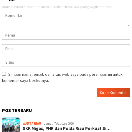
Alamat email Anda tidak akan dipublikasikan.
Ruas yang wajib ditandai
*
Simpan nama, email, dan situs web saya pada peramban ini untuk
komentar saya berikutnya.
POS TERBARU
WARTA RIAU
Jumat, 7 Agustus 2026
SKK Migas, PHR dan Polda Riau Perkuat Si…