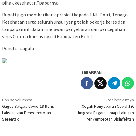
pihak kesehatan,”paparnya.
Bupati juga memberikan apresiasi kepada TNI, Polri, Tenaga
Kesehatan serta seluruh unsur yang telah bekerja keras dan
tanpa pamrih dalam melawan penyebaran dan pencegahan
virus Corona khusus nya di Kabupaten Rohil.
Penulis : sagala
SEBARKAN
Navigasi
Pos sebelumnya
Pos berikutnya
Gugus Satgas Covid-19 Rohil
Cegah Penyebaran Covid-19,
pos
Laksanakan Penyemprotan
Imigrasi Bagansiapiapi Lakukan
Serentak
Penyemprotan Disinfektan