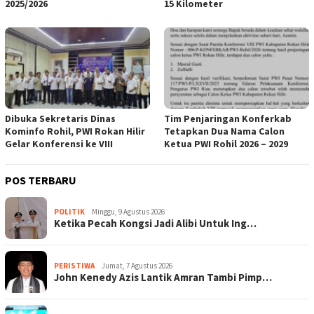
2025/2026
15 Kilometer
Dibuka Sekretaris Dinas
Tim Penjaringan Konferkab
Kominfo Rohil, PWI Rokan Hilir
Tetapkan Dua Nama Calon
Gelar Konferensi ke VIII
Ketua PWI Rohil 2026 – 2029
POS TERBARU
POLITIK
Minggu, 9 Agustus 2026
Ketika Pecah Kongsi Jadi Alibi Untuk Ing…
PERISTIWA
Jumat, 7 Agustus 2026
John Kenedy Azis Lantik Amran Tambi Pimp…