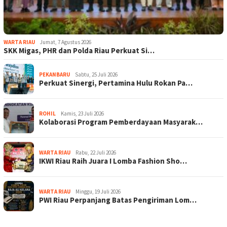
WARTA RIAU
Jumat, 7 Agustus 2026
SKK Migas, PHR dan Polda Riau Perkuat Si…
PEKANBARU
Sabtu, 25 Juli 2026
Perkuat Sinergi, Pertamina Hulu Rokan Pa…
ROHIL
Kamis, 23 Juli 2026
Kolaborasi Program Pemberdayaan Masyarak…
WARTA RIAU
Rabu, 22 Juli 2026
IKWI Riau Raih Juara I Lomba Fashion Sho…
WARTA RIAU
Minggu, 19 Juli 2026
PWI Riau Perpanjang Batas Pengiriman Lom…