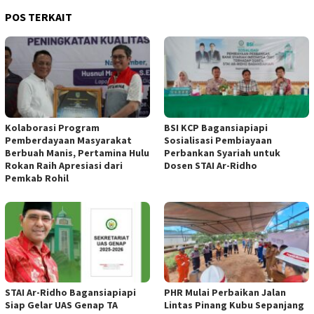
POS TERKAIT
Kolaborasi Program
BSI KCP Bagansiapiapi
Pemberdayaan Masyarakat
Sosialisasi Pembiayaan
Berbuah Manis, Pertamina Hulu
Perbankan Syariah untuk
Rokan Raih Apresiasi dari
Dosen STAI Ar-Ridho
Pemkab Rohil
STAI Ar-Ridho Bagansiapiapi
PHR Mulai Perbaikan Jalan
Siap Gelar UAS Genap TA
Lintas Pinang Kubu Sepanjang