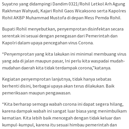
Suyatno yang didampingi Dandim 0321/Rohil Letkol Arh Agung
Rakhman Wahyudi, Kajari Rohil Gaos Wicaksono serta Kapolres
Rohil AKBP Muhammad Mustofa di depan Mess Pemda Rohil.
Bupati Rohil menyebutkan, penyemprotan disinfektan secara
serentak ini sesuai dengan penegasan dari Pemerintah dan
Kapolri dalam upaya pencegahan virus Corona.
“Penyemprotan yang kita lakukan ini minimal membuang virus
yang ada di jalan maupun pasar, Ini perlu kita waspadai mudah-
mudahan daerah kita tidak terdampak corona,”katanya.
Kegiatan penyemprotan lanjutnya, tidak hanya sebatas
berhenti disini, berbagai upaya akan terus dilakukan. Baik
pemeriksaan maupun pengawasan.
“Kita berharap semoga wabah corona ini dapat segera hilang,
karena dampak wabah ini sangat luar biasa yang menimbulkam
kematian. Kita lebih baik mencegah dengan tidak keluar dan
kumpul-kumpul, karena itu sesuai himbau pemerintah dan