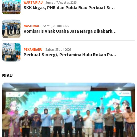
WARTA RIAU
Jumat, 7 Agustus 2026
SKK Migas, PHR dan Polda Riau Perkuat Si…
NASIONAL
Sabtu, 25 Juli 2026
Komisaris Anak Usaha Jasa Marga Dikabark…
PEKANBARU
Sabtu, 25 Juli 2026
Perkuat Sinergi, Pertamina Hulu Rokan Pa…
RIAU