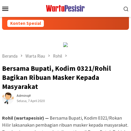
Loncat
Menu
ke
Mobile
konten
Konten Spesial
Beranda
Warta Riau
Rohil
Bersama Bupati, Kodim 0321/Rohil
Bagikan Ribuan Masker Kepada
Masyarakat
Adminq#
Selasa, 7 April 2020
Rohil (wartapesisir) —
Bersama Bupati, Kodim 0321/Rokan
Hilir laksanakan pembagian ribuan masker kepada masyarakat.