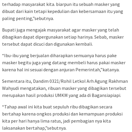
terhadap masyarakat kita. biarpun itu sebuah masker yang
dibuat dari kain tetapi kepedulian dan kebersamaan itu yang
paling penting,”sebutnya.
Bupati juga mengajak masyarakat agar masker yang telah
dibagikan dapat dipergunakan setiap harinya. Sebab, masker
tersebut dapat dicuci dan digunakan kembali.
“Ibu-ibu yang berjualan diharapkan semuanya harus pake
masker begitu juga yang datang membeli harus pakai masker
karena hal ini sesuai dengan anjuran Pemerintah,”katanya.
Sementara itu, Dandim 0321/Rohil Letkol Arh Agung Rakhman
Wahyudi mengatakan, ribuan masker yang dibagikan tersebut
merupakan hasil produksi UMKM yang ada di Bagansiapiapi.
“Tahap awal ini kita buat sepuluh ribu dibagikan secara
bertahap karena ongkos produksi dan kemampuan produksi
kita per hari hanya lima ratus, jadi pembagian nya kita
laksanakan bertahap,”sebutnya.