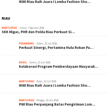
IKWI Riau Raih Juara I Lomba Fashion Sho…
RIAU
WARTA RIAU
Jumat, 7 Agustus 2026
SKK Migas, PHR dan Polda Riau Perkuat Si…
PEKANBARU
Sabtu, 25 Juli 2026
Perkuat Sinergi, Pertamina Hulu Rokan Pa…
ROHIL
Kamis, 23 Juli 2026
Kolaborasi Program Pemberdayaan Masyarak…
WARTA RIAU
Rabu, 22 Juli 2026
IKWI Riau Raih Juara I Lomba Fashion Sho…
WARTA RIAU
Minggu, 19 Juli 2026
PWI Riau Perpanjang Batas Pengiriman Lom…