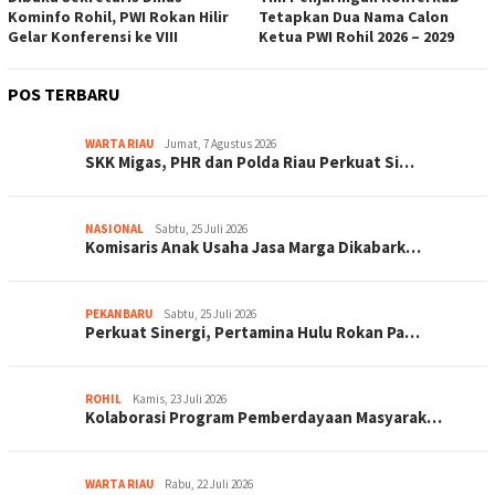
Kominfo Rohil, PWI Rokan Hilir
Tetapkan Dua Nama Calon
Gelar Konferensi ke VIII
Ketua PWI Rohil 2026 – 2029
POS TERBARU
WARTA RIAU
Jumat, 7 Agustus 2026
SKK Migas, PHR dan Polda Riau Perkuat Si…
NASIONAL
Sabtu, 25 Juli 2026
Komisaris Anak Usaha Jasa Marga Dikabark…
PEKANBARU
Sabtu, 25 Juli 2026
Perkuat Sinergi, Pertamina Hulu Rokan Pa…
ROHIL
Kamis, 23 Juli 2026
Kolaborasi Program Pemberdayaan Masyarak…
WARTA RIAU
Rabu, 22 Juli 2026