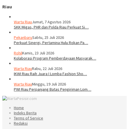
Riau
Warta Riau
Jumat, 7 Agustus 2026
SKK Migas, PHR dan Polda Riau Perkuat Si…
Pekanbaru
Sabtu, 25 Juli 2026
Perkuat Sinergi, Pertamina Hulu Rokan Pa…
Rohil
Kamis, 23 Juli 2026
Kolaborasi Program Pemberdayaan Masyarak…
Warta Riau
Rabu, 22 Juli 2026
IKWI Riau Raih Juara I Lomba Fashion Sho…
Warta Riau
Minggu, 19 Juli 2026
PWI Riau Perpanjang Batas Pengiriman Lom…
Home
Indeks Berita
Terms of Service
Redaksi