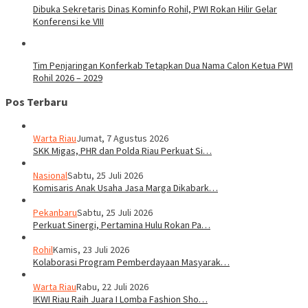
Dibuka Sekretaris Dinas Kominfo Rohil, PWI Rokan Hilir Gelar
Konferensi ke VIII
Tim Penjaringan Konferkab Tetapkan Dua Nama Calon Ketua PWI
Rohil 2026 – 2029
Pos Terbaru
Warta Riau
Jumat, 7 Agustus 2026
SKK Migas, PHR dan Polda Riau Perkuat Si…
Nasional
Sabtu, 25 Juli 2026
Komisaris Anak Usaha Jasa Marga Dikabark…
Pekanbaru
Sabtu, 25 Juli 2026
Perkuat Sinergi, Pertamina Hulu Rokan Pa…
Rohil
Kamis, 23 Juli 2026
Kolaborasi Program Pemberdayaan Masyarak…
Warta Riau
Rabu, 22 Juli 2026
IKWI Riau Raih Juara I Lomba Fashion Sho…