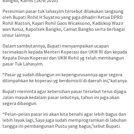
Bangko, Kamis (18/6/2020).
Peresmian pasar tuk lahasyim tersebut dilakukan langsung
oleh Bupati Rohil H Suyatno yang juga dihadiri Ketua DPRD
Rohil Maston, Kajari Rohil Gaos Wicaksono, Kadiskop Wazir
wan Yunuz, Kapolsek Bangko, Camat Bangko serta berbagai
unsur lainnya.
Dalam sambutannya, Bupati menyampaikan ucapan
terimakasih kepada Menteri Koperasi dan UKM RI dan kepada
Kepala Dinas Koperasi dan UKM Rohil yg telah membangun
pasar Tuk Lahasyim.
“Pasar yg sudah dibangun ini kepengurusannya agar segera
dilimpahkan ke koperasi yg berdomisili di daerah ini,”katanya.
Bupati meminta agar kebersihan pasar tersebut terus dijaga.
Jalan masuk kedalam pasar sebutnya, tahun ini juga akan
segera dibangun.
“Pelan-pelan pasar ini akan kita benahi agar lebih bagus dan
lebih layak lagi, Saya juga sudah memprogramkan di labuhan
tangga ini pembangunan Pustu yang bagus,”sebut Bupati.