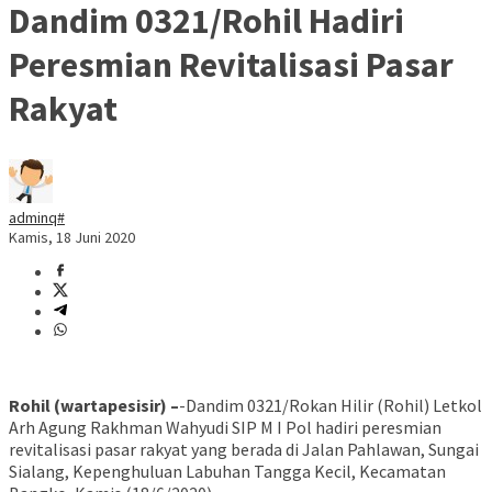
Dandim 0321/Rohil Hadiri
Peresmian Revitalisasi Pasar
Rakyat
adminq#
Kamis, 18 Juni 2020
Rohil (wartapesisir) –
-Dandim 0321/Rokan Hilir (Rohil) Letkol
Arh Agung Rakhman Wahyudi SIP M I Pol hadiri peresmian
revitalisasi pasar rakyat yang berada di Jalan Pahlawan, Sungai
Sialang, Kepenghuluan Labuhan Tangga Kecil, Kecamatan