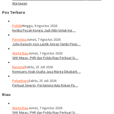
Wartawan
Pos Terbaru
Politik
Minggu, 9 Agustus 2026
Ketika Pecah Kongsi Jadi Alibi Untuk Ing…
Peristiwa
Jumat, 7 Agustus 2026
John Kenedy Azis Lantik Amran Tambi Pimp…
Warta Riau
Jumat, 7 Agustus 2026
SKK Migas, PHR dan Polda Riau Perkuat Si…
Nasional
Sabtu, 25 Juli 2026
Komisaris Anak Usaha Jasa Marga Dikabark…
Pekanbaru
Sabtu, 25 Juli 2026
Perkuat Sinergi, Pertamina Hulu Rokan Pa…
Riau
Warta Riau
Jumat, 7 Agustus 2026
SKK Migas, PHR dan Polda Riau Perkuat Si…