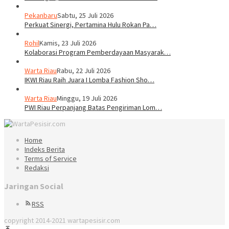
Pekanbaru
Sabtu, 25 Juli 2026
Perkuat Sinergi, Pertamina Hulu Rokan Pa…
Rohil
Kamis, 23 Juli 2026
Kolaborasi Program Pemberdayaan Masyarak…
Warta Riau
Rabu, 22 Juli 2026
IKWI Riau Raih Juara I Lomba Fashion Sho…
Warta Riau
Minggu, 19 Juli 2026
PWI Riau Perpanjang Batas Pengiriman Lom…
Home
Indeks Berita
Terms of Service
Redaksi
Jaringan Social
RSS
copyright 2014-2021 wartapesisir.com