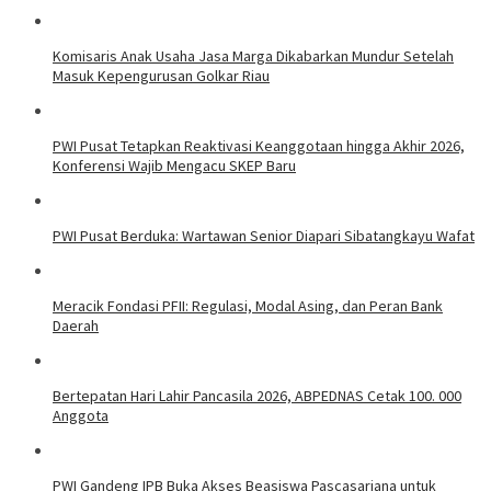
Komisaris Anak Usaha Jasa Marga Dikabarkan Mundur Setelah
Masuk Kepengurusan Golkar Riau
PWI Pusat Tetapkan Reaktivasi Keanggotaan hingga Akhir 2026,
Konferensi Wajib Mengacu SKEP Baru
PWI Pusat Berduka: Wartawan Senior Diapari Sibatangkayu Wafat
Meracik Fondasi PFII: Regulasi, Modal Asing, dan Peran Bank
Daerah
Bertepatan Hari Lahir Pancasila 2026, ABPEDNAS Cetak 100. 000
Anggota
PWI Gandeng IPB Buka Akses Beasiswa Pascasarjana untuk