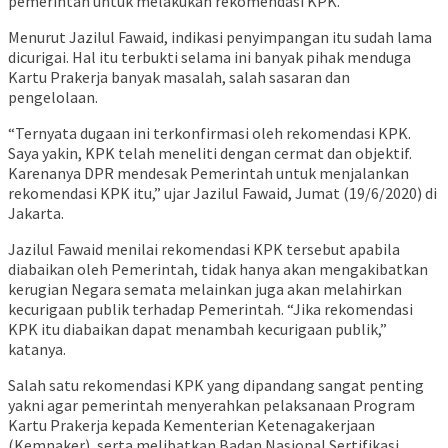
pemerintah untuk melakukan rekomendasi KPK.
Menurut Jazilul Fawaid, indikasi penyimpangan itu sudah lama
dicurigai. Hal itu terbukti selama ini banyak pihak menduga
Kartu Prakerja banyak masalah, salah sasaran dan
pengelolaan.
“Ternyata dugaan ini terkonfirmasi oleh rekomendasi KPK.
Saya yakin, KPK telah meneliti dengan cermat dan objektif.
Karenanya DPR mendesak Pemerintah untuk menjalankan
rekomendasi KPK itu,” ujar Jazilul Fawaid, Jumat (19/6/2020) di
Jakarta.
Jazilul Fawaid menilai rekomendasi KPK tersebut apabila
diabaikan oleh Pemerintah, tidak hanya akan mengakibatkan
kerugian Negara semata melainkan juga akan melahirkan
kecurigaan publik terhadap Pemerintah. “Jika rekomendasi
KPK itu diabaikan dapat menambah kecurigaan publik,”
katanya.
Salah satu rekomendasi KPK yang dipandang sangat penting
yakni agar pemerintah menyerahkan pelaksanaan Program
Kartu Prakerja kepada Kementerian Ketenagakerjaan
(Kemnaker), serta melibatkan Badan Nasional Sertifikasi