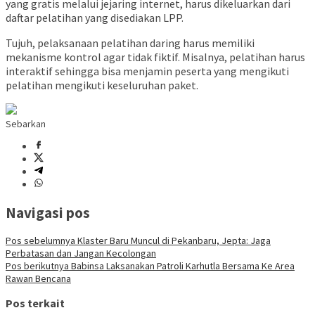
yang gratis melalui jejaring internet, harus dikeluarkan dari
daftar pelatihan yang disediakan LPP.
Tujuh, pelaksanaan pelatihan daring harus memiliki
mekanisme kontrol agar tidak fiktif. Misalnya, pelatihan harus
interaktif sehingga bisa menjamin peserta yang mengikuti
pelatihan mengikuti keseluruhan paket.
Sebarkan
Navigasi pos
Pos sebelumnya
Klaster Baru Muncul di Pekanbaru, Jepta: Jaga
Perbatasan dan Jangan Kecolongan
Pos berikutnya
Babinsa Laksanakan Patroli Karhutla Bersama Ke Area
Rawan Bencana
Pos terkait