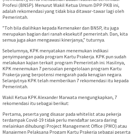
Profesi (BNSP). Menurut Wakil Ketua Umum DPP PKB ini,
adalah rekomendasi yang tidak bisa ditawar-tawar lagi oleh
Pemerintah.
”Toh bila dialihkan kepada Kemenaker dan BNSP, itu juga
merupakan bagian dari ranah eksekutif pemerintah. Dan, kita
semua juga akan mengawasi kinerjanya,” tuturnya.
Sebelumnya, KPK menyatakan menemukan indikasi
penyimpangan pada program Kartu Prakerja. KPK pun sudah
melakukan kajian terkait program Pemerintah ini. Hasilnya,
KPK menemukan 7 persoalan pengelolaan program Kartu
Prakerja yang berpotensi mengarah pada kerugian negara.
Selanjutnya KPK telah memberikan 7 rekomendasi itu kepada
Pemerintah.
Wakil Ketua KPK Alexander Marwata mengungkapkan, 7
rekomendasi itu sebagai berikut:
Pertama, peserta yang disasar pada whitelist atau pekerja
terdampak Covid-19 tidak perlu mendaftar secara daring
melainkan dihubungi Project Management Office (PMO) atau
Manajemen Pelaksana Progam Kartu Prakerja sebagai peserta