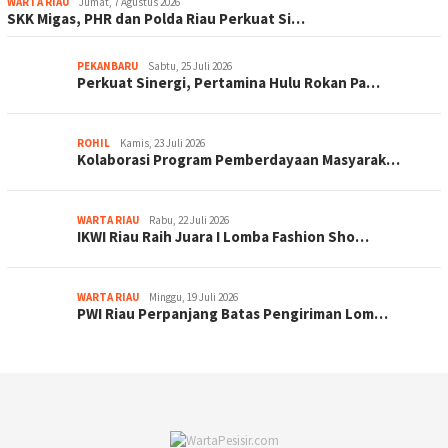
WARTA RIAU
Jumat, 7 Agustus 2026
SKK Migas, PHR dan Polda Riau Perkuat Si…
PEKANBARU
Sabtu, 25 Juli 2026
Perkuat Sinergi, Pertamina Hulu Rokan Pa…
ROHIL
Kamis, 23 Juli 2026
Kolaborasi Program Pemberdayaan Masyarak…
WARTA RIAU
Rabu, 22 Juli 2026
IKWI Riau Raih Juara I Lomba Fashion Sho…
WARTA RIAU
Minggu, 19 Juli 2026
PWI Riau Perpanjang Batas Pengiriman Lom…