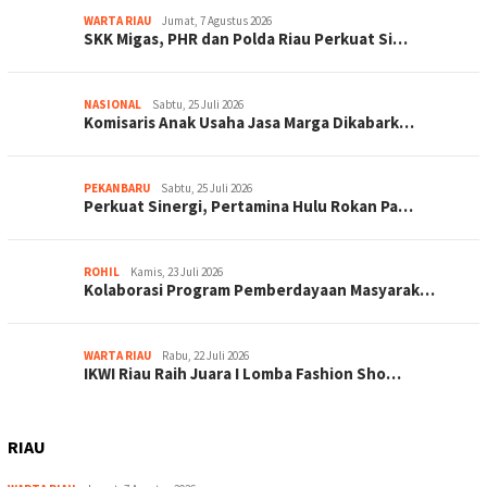
WARTA RIAU
Jumat, 7 Agustus 2026
SKK Migas, PHR dan Polda Riau Perkuat Si…
NASIONAL
Sabtu, 25 Juli 2026
Komisaris Anak Usaha Jasa Marga Dikabark…
PEKANBARU
Sabtu, 25 Juli 2026
Perkuat Sinergi, Pertamina Hulu Rokan Pa…
ROHIL
Kamis, 23 Juli 2026
Kolaborasi Program Pemberdayaan Masyarak…
WARTA RIAU
Rabu, 22 Juli 2026
IKWI Riau Raih Juara I Lomba Fashion Sho…
RIAU