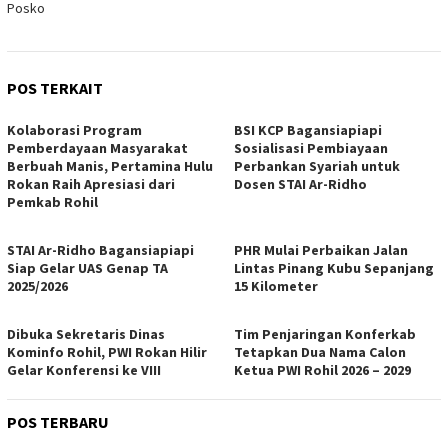
Posko
POS TERKAIT
Kolaborasi Program
BSI KCP Bagansiapiapi
Pemberdayaan Masyarakat
Sosialisasi Pembiayaan
Berbuah Manis, Pertamina Hulu
Perbankan Syariah untuk
Rokan Raih Apresiasi dari
Dosen STAI Ar-Ridho
Pemkab Rohil
STAI Ar-Ridho Bagansiapiapi
PHR Mulai Perbaikan Jalan
Siap Gelar UAS Genap TA
Lintas Pinang Kubu Sepanjang
2025/2026
15 Kilometer
Dibuka Sekretaris Dinas
Tim Penjaringan Konferkab
Kominfo Rohil, PWI Rokan Hilir
Tetapkan Dua Nama Calon
Gelar Konferensi ke VIII
Ketua PWI Rohil 2026 – 2029
POS TERBARU