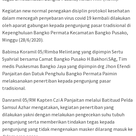
Kegiatan new normal penegakan disiplin protokol kesehatan
dalam mencegah penyebaran virus covid 19 kembali dilakukan
oleh aparat gabungan kepada pengunjung pasar tradisional di
Kepenghuluan Bangko Permata Kecamatan Bangko Pusako,
Minggu (28/6/2020).
Babinsa Koramil 05/Rimba Melintang yang dipimpin Sertu
Syahrial bersama Camat Bangko Pusako H.Bakhori.SAg, Tim
medis Puskesmas Bangko Jaya yang dipimpin drg Jhon Efendi
Panjaitan dan Datuk Penghulu Bangko Permata Paimin
melaksanakan penertiban kepada pengunjung pasar
tradisional.
Danramil 05/RM Kapten Czi A Panjaitan melalui Batituud Pelda
Samsul Azhar mengatakan, kegiatan penertiban yang
dilakukan yakni dengan melakukan pengecekan suhu tubuh
pengunjung serta memberikan tindakan tegas kepada
pengunjung yang tidak mengenakan masker dilarang masuk ke