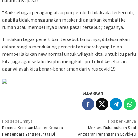
dalam area pasar.
“Baik sebagai pedagang atau pun pembeli tidak ada terkecuali,
apabila tidak menggunakan masker di anjurkan kembali ke
rumah atau membelinya di area pasar tersebut,”tegasnya.
Tindakan tegas penertiban tersebut lanjutnya, dilaksanakan
dalam rangka mendukung pemerintah daerah yang telah
memberlakukan new normal untuk wilayah kita, untuk itu perlu
kita jaga agar selalu disiplin mengikuti protokol kesehatan
agar wilayah kita benar-benar aman dari virus covid 19.
SEBARKAN
Navigasi
Pos sebelumnya
Pos berikutnya
Babinsa Kenakan Masker Kepada
Menkeu Buka-bukaan Soal
pos
Pengendara Yang Melintas Di
Anggaran Penanganan Covid-19