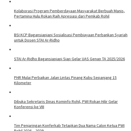
Kolaborasi Program Pemberdayaan Masyarakat Berbuah Manis,
Pertamina Hulu Rokan Raih Apresiasi dari Pemkab Rohil
BSI KCP Bagansiapiapi Sosialisasi Pembiayaan Perbankan Syariah
untuk Dosen STAI Ar-Ridho
STAI Ar-Ridho Bagansiapiapi Siap Gelar UAS Genap TA 2025/2026
PHR Mulai Perbaikan Jalan Lintas Pinang Kubu Sepanjang 15
Kilometer
Dibuka Sekretaris Dinas Kominfo Rohil, PWI Rokan Hilir Gelar
Konferensi ke VIII
Tim Penjaringan Konferkab Tetapkan Dua Nama Calon Ketua PWI
Rohil 2026 – 2029