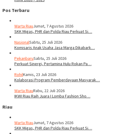
Pos Terbaru
Warta Riau
Jumat, 7 Agustus 2026
SKK Migas, PHR dan Polda Riau Perkuat Si…
Nasional
Sabtu, 25 Juli 2026
Komisaris Anak Usaha Jasa Marga Dikabark…
Pekanbaru
Sabtu, 25 Juli 2026
Perkuat Sinergi, Pertamina Hulu Rokan Pa…
Rohil
Kamis, 23 Juli 2026
Kolaborasi Program Pemberdayaan Masyarak…
Warta Riau
Rabu, 22 Juli 2026
IKWI Riau Raih Juara I Lomba Fashion Sho…
Riau
Warta Riau
Jumat, 7 Agustus 2026
SKK Migas, PHR dan Polda Riau Perkuat Si…