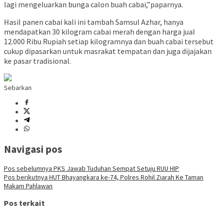
lagi mengeluarkan bunga calon buah cabai,”paparnya.
Hasil panen cabai kali ini tambah Samsul Azhar, hanya
mendapatkan 30 kilogram cabai merah dengan harga jual
12.000 Ribu Rupiah setiap kilogramnya dan buah cabai tersebut
cukup dipasarkan untuk masrakat tempatan dan juga dijajakan
ke pasar tradisional.
Sebarkan
Navigasi pos
Pos sebelumnya
PKS Jawab Tuduhan Sempat Setuju RUU HIP
Pos berikutnya
HUT Bhayangkara ke-74, Polres Rohil Ziarah Ke Taman
Makam Pahlawan
Pos terkait