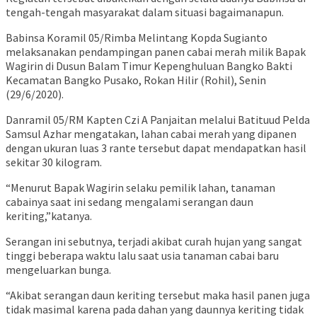
tengah-tengah masyarakat dalam situasi bagaimanapun.
Babinsa Koramil 05/Rimba Melintang Kopda Sugianto
melaksanakan pendampingan panen cabai merah milik Bapak
Wagirin di Dusun Balam Timur Kepenghuluan Bangko Bakti
Kecamatan Bangko Pusako, Rokan Hilir (Rohil), Senin
(29/6/2020).
Danramil 05/RM Kapten Czi A Panjaitan melalui Batituud Pelda
Samsul Azhar mengatakan, lahan cabai merah yang dipanen
dengan ukuran luas 3 rante tersebut dapat mendapatkan hasil
sekitar 30 kilogram.
“Menurut Bapak Wagirin selaku pemilik lahan, tanaman
cabainya saat ini sedang mengalami serangan daun
keriting,”katanya.
Serangan ini sebutnya, terjadi akibat curah hujan yang sangat
tinggi beberapa waktu lalu saat usia tanaman cabai baru
mengeluarkan bunga.
“Akibat serangan daun keriting tersebut maka hasil panen juga
tidak masimal karena pada dahan yang daunnya keriting tidak