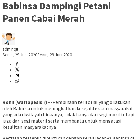
Babinsa Dampingi Petani
Panen Cabai Merah
adminq#
Senin, 29 Juni 2020
Senin, 29 Juni 2020
Rohil (wartapesisir) –
-Pembinaan teritorial yang dilakukan
oleh Babinsa untuk meningkatkan kesejahteraan masyarakat
yang ada diwilayah binaanya, tidak hanya dari segi moril tetapi
juga dari segi materil serta membantu untuk mengatasi
kesulitan masyarakatnya.
Kegiatan tersebut dibuktikan dengan selalu adanya Babinsa di