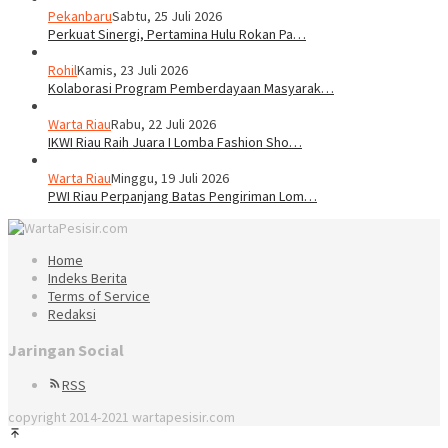
Pekanbaru
Sabtu, 25 Juli 2026
Perkuat Sinergi, Pertamina Hulu Rokan Pa…
Rohil
Kamis, 23 Juli 2026
Kolaborasi Program Pemberdayaan Masyarak…
Warta Riau
Rabu, 22 Juli 2026
IKWI Riau Raih Juara I Lomba Fashion Sho…
Warta Riau
Minggu, 19 Juli 2026
PWI Riau Perpanjang Batas Pengiriman Lom…
Home
Indeks Berita
Terms of Service
Redaksi
Jaringan Social
RSS
copyright 2014-2021 wartapesisir.com