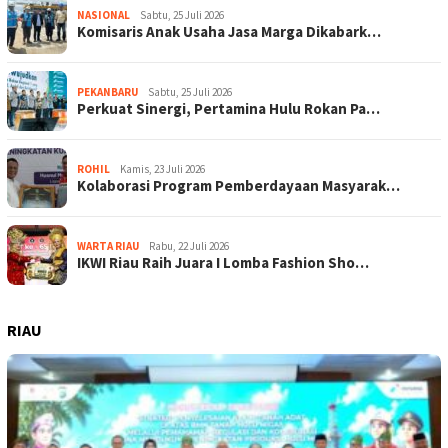
NASIONAL
Sabtu, 25 Juli 2026
Komisaris Anak Usaha Jasa Marga Dikabark…
PEKANBARU
Sabtu, 25 Juli 2026
Perkuat Sinergi, Pertamina Hulu Rokan Pa…
ROHIL
Kamis, 23 Juli 2026
Kolaborasi Program Pemberdayaan Masyarak…
WARTA RIAU
Rabu, 22 Juli 2026
IKWI Riau Raih Juara I Lomba Fashion Sho…
RIAU