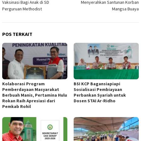
Vaksinasi Bagi Anak di SD
Menyerahkan Santunan Korban
Perguruan Methodist
Mangsa Buaya
POS TERKAIT
Kolaborasi Program
BSI KCP Bagansiapiapi
Pemberdayaan Masyarakat
Sosialisasi Pembiayaan
Berbuah Manis, Pertamina Hulu
Perbankan Syariah untuk
Rokan Raih Apresiasi dari
Dosen STAI Ar-Ridho
Pemkab Rohil