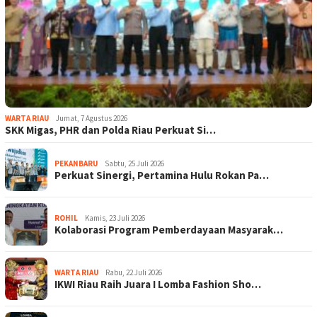
WARTA RIAU
Jumat, 7 Agustus 2026
SKK Migas, PHR dan Polda Riau Perkuat Si…
PEKANBARU
Sabtu, 25 Juli 2026
Perkuat Sinergi, Pertamina Hulu Rokan Pa…
ROHIL
Kamis, 23 Juli 2026
Kolaborasi Program Pemberdayaan Masyarak…
WARTA RIAU
Rabu, 22 Juli 2026
IKWI Riau Raih Juara I Lomba Fashion Sho…