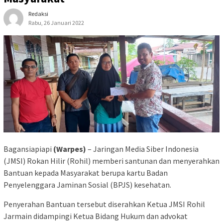
Redaksi
Rabu, 26 Januari 2022
Bagansiapiapi
(Warpes)
– Jaringan Media Siber Indonesia
(JMSI) Rokan Hilir (Rohil) memberi santunan dan menyerahkan
Bantuan kepada Masyarakat berupa kartu Badan
Penyelenggara Jaminan Sosial (BPJS) kesehatan.
Penyerahan Bantuan tersebut diserahkan Ketua JMSI Rohil
Jarmain didampingi Ketua Bidang Hukum dan advokat