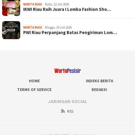
WARTA RIAU
Rabu, 22 Juli 2026
IKWI Riau Raih Juara I Lomba Fashion Sho…
WARTA RIAU
Minggu, 19 Juli 2026
PWI Riau Perpanjang Batas Pengiriman Lom…
HOME
INDEKS BERITA
TERMS OF SERVICE
REDAKSI
JARINGAN SOCIAL
RSS