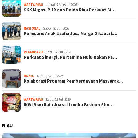
WARTA RIAU
Jumat, 7 Agustus 2026
SKK Migas, PHR dan Polda Riau Perkuat Si…
NASIONAL
Sabtu, 25 Juli 2026
Komisaris Anak Usaha Jasa Marga Dikabark…
PEKANBARU
Sabtu, 25 Juli 2026
Perkuat Sinergi, Pertamina Hulu Rokan Pa…
ROHIL
Kamis, 23 Juli 2026
Kolaborasi Program Pemberdayaan Masyarak…
WARTA RIAU
Rabu, 22 Juli 2026
IKWI Riau Raih Juara I Lomba Fashion Sho…
RIAU