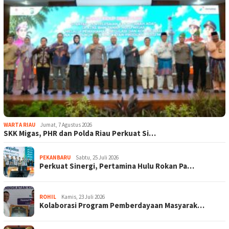
WARTA RIAU
Jumat, 7 Agustus 2026
SKK Migas, PHR dan Polda Riau Perkuat Si…
PEKANBARU
Sabtu, 25 Juli 2026
Perkuat Sinergi, Pertamina Hulu Rokan Pa…
ROHIL
Kamis, 23 Juli 2026
Kolaborasi Program Pemberdayaan Masyarak…