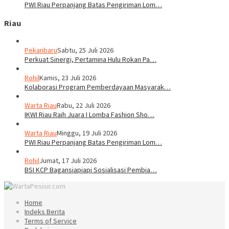
PWI Riau Perpanjang Batas Pengiriman Lom…
Riau
Pekanbaru
Sabtu, 25 Juli 2026
Perkuat Sinergi, Pertamina Hulu Rokan Pa…
Rohil
Kamis, 23 Juli 2026
Kolaborasi Program Pemberdayaan Masyarak…
Warta Riau
Rabu, 22 Juli 2026
IKWI Riau Raih Juara I Lomba Fashion Sho…
Warta Riau
Minggu, 19 Juli 2026
PWI Riau Perpanjang Batas Pengiriman Lom…
Rohil
Jumat, 17 Juli 2026
BSI KCP Bagansiapiapi Sosialisasi Pembia…
Home
Indeks Berita
Terms of Service