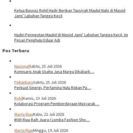
Ketua Basnaz Rohil Hadir Berikan Tausiyah Maulid Nabi di Masjid
Jami’ Labuhan Tangga Kecil
Hadiri Peringatan Maulid di Masjid Jami’ Labuhan Tangga Kecil, Ini
Pesan Penghulu Eduar Adi
Pos Terbaru
Nasional
Sabtu, 25 Juli 2026
Komisaris Anak Usaha Jasa Marga Dikabark…
Pekanbaru
Sabtu, 25 Juli 2026
Perkuat Sinergi, Pertamina Hulu Rokan Pa…
Rohil
Kamis, 23 Juli 2026
Kolaborasi Program Pemberdayaan Masyarak…
Warta Riau
Rabu, 22 Juli 2026
IKWI Riau Raih Juara I Lomba Fashion Sho…
Warta Riau
Minggu, 19 Juli 2026