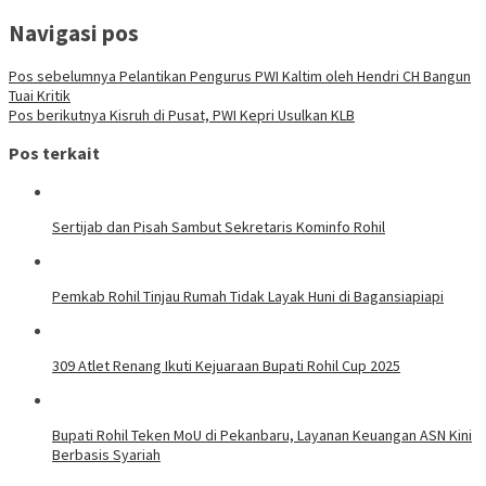
Navigasi pos
Pos sebelumnya
Pelantikan Pengurus PWI Kaltim oleh Hendri CH Bangun
Tuai Kritik
Pos berikutnya
Kisruh di Pusat, PWI Kepri Usulkan KLB
Pos terkait
Sertijab dan Pisah Sambut Sekretaris Kominfo Rohil
Pemkab Rohil Tinjau Rumah Tidak Layak Huni di Bagansiapiapi
309 Atlet Renang Ikuti Kejuaraan Bupati Rohil Cup 2025
Bupati Rohil Teken MoU di Pekanbaru, Layanan Keuangan ASN Kini
Berbasis Syariah