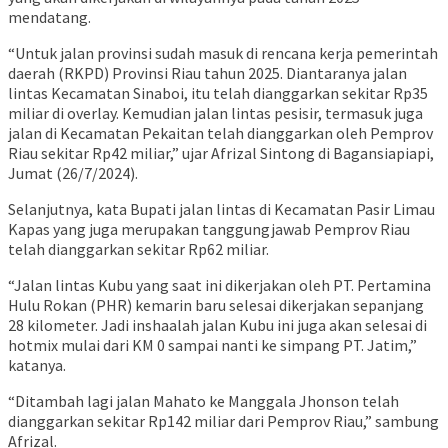
mendatang.
“Untuk jalan provinsi sudah masuk di rencana kerja pemerintah
daerah (RKPD) Provinsi Riau tahun 2025. Diantaranya jalan
lintas Kecamatan Sinaboi, itu telah dianggarkan sekitar Rp35
miliar di overlay. Kemudian jalan lintas pesisir, termasuk juga
jalan di Kecamatan Pekaitan telah dianggarkan oleh Pemprov
Riau sekitar Rp42 miliar,” ujar Afrizal Sintong di Bagansiapiapi,
Jumat (26/7/2024).
Selanjutnya, kata Bupati jalan lintas di Kecamatan Pasir Limau
Kapas yang juga merupakan tanggungjawab Pemprov Riau
telah dianggarkan sekitar Rp62 miliar.
“Jalan lintas Kubu yang saat ini dikerjakan oleh PT. Pertamina
Hulu Rokan (PHR) kemarin baru selesai dikerjakan sepanjang
28 kilometer. Jadi inshaalah jalan Kubu ini juga akan selesai di
hotmix mulai dari KM 0 sampai nanti ke simpang PT. Jatim,”
katanya.
“Ditambah lagi jalan Mahato ke Manggala Jhonson telah
dianggarkan sekitar Rp142 miliar dari Pemprov Riau,” sambung
Afrizal.