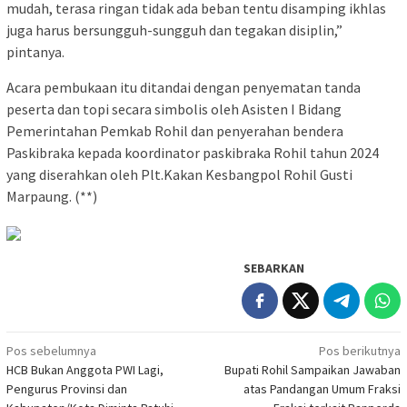
mudah, terasa ringan tidak ada beban tentu disamping ikhlas
juga harus bersungguh-sungguh dan tegakan disiplin,”
pintanya.
Acara pembukaan itu ditandai dengan penyematan tanda
peserta dan topi secara simbolis oleh Asisten I Bidang
Pemerintahan Pemkab Rohil dan penyerahan bendera
Paskibraka kepada koordinator paskibraka Rohil tahun 2024
yang diserahkan oleh Plt.Kakan Kesbangpol Rohil Gusti
Marpaung. (**)
SEBARKAN
Navigasi
Pos sebelumnya
Pos berikutnya
HCB Bukan Anggota PWI Lagi,
Bupati Rohil Sampaikan Jawaban
pos
Pengurus Provinsi dan
atas Pandangan Umum Fraksi