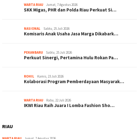
WARTA RIAU
Jumat, 7 Agustus 2026
SKK Migas, PHR dan Polda Riau Perkuat Si…
NASIONAL
Sabtu, 25 Juli 2026
Komisaris Anak Usaha Jasa Marga Dikabark…
PEKANBARU
Sabtu, 25 Juli 2026
Perkuat Sinergi, Pertamina Hulu Rokan Pa…
ROHIL
Kamis, 23 Juli 2026
Kolaborasi Program Pemberdayaan Masyarak…
WARTA RIAU
Rabu, 22 Juli 2026
IKWI Riau Raih Juara I Lomba Fashion Sho…
RIAU
WARTA RIAU
Jumat, 7 Agustus 2026