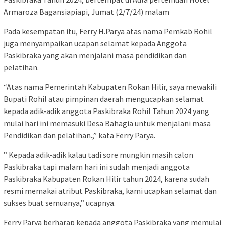
Armaroza Bagansiapiapi, Jumat (2/7/24) malam
Pada kesempatan itu, Ferry H.Parya atas nama Pemkab Rohil
juga menyampaikan ucapan selamat kepada Anggota
Paskibraka yang akan menjalani masa pendidikan dan
pelatihan.
“Atas nama Pemerintah Kabupaten Rokan Hilir, saya mewakili
Bupati Rohil atau pimpinan daerah mengucapkan selamat
kepada adik-adik anggota Paskibraka Rohil Tahun 2024 yang
mulai hari ini memasuki Desa Bahagia untuk menjalani masa
Pendidikan dan pelatihan.,” kata Ferry Parya.
” Kepada adik-adik kalau tadi sore mungkin masih calon
Paskibraka tapi malam hari ini sudah menjadi anggota
Paskibraka Kabupaten Rokan Hilir tahun 2024, karena sudah
resmi memakai atribut Paskibraka, kami ucapkan selamat dan
sukses buat semuanya,” ucapnya.
Ferry Parya berharap kepada anggota Paskibraka yang memulai