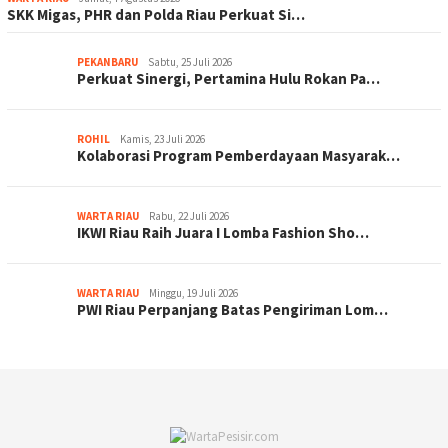
SKK Migas, PHR dan Polda Riau Perkuat Si…
PEKANBARU
Sabtu, 25 Juli 2026
Perkuat Sinergi, Pertamina Hulu Rokan Pa…
ROHIL
Kamis, 23 Juli 2026
Kolaborasi Program Pemberdayaan Masyarak…
WARTA RIAU
Rabu, 22 Juli 2026
IKWI Riau Raih Juara I Lomba Fashion Sho…
WARTA RIAU
Minggu, 19 Juli 2026
PWI Riau Perpanjang Batas Pengiriman Lom…