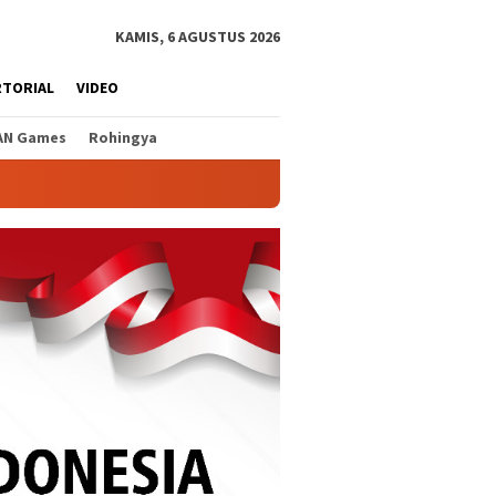
KAMIS, 6 AGUSTUS 2026
RTORIAL
VIDEO
AN Games
Rohingya