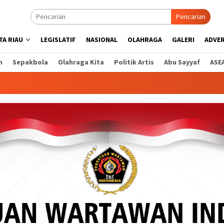
Pencarian
A RIAU
LEGISLATIF
NASIONAL
OLAHRAGA
GALERI
ADVE
n
Sepakbola
Olahraga Kita
Politik Artis
Abu Sayyaf
ASE