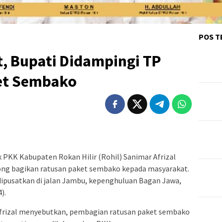
POS T
, Bupati Didampingi TP
et Sembako
PKK Kabupaten Rokan Hilir (Rohil) Sanimar Afrizal
tong bagikan ratusan paket sembako kepada masyarakat.
ipusatkan di jalan Jambu, kepenghuluan Bagan Jawa,
).
frizal menyebutkan, pembagian ratusan paket sembako