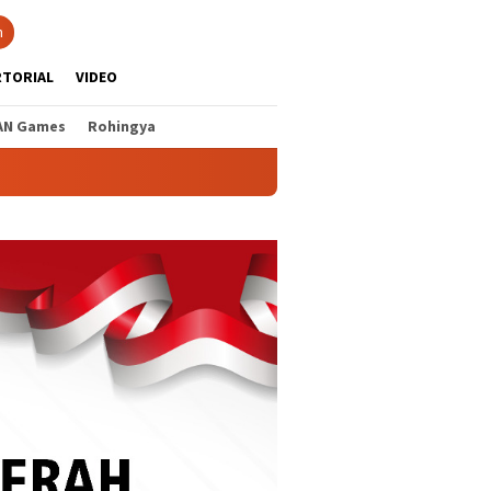
n
RTORIAL
VIDEO
AN Games
Rohingya