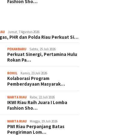
Fashion Sho…
IAU
Jumat, 7 Agustus 2026
gas, PHR dan Polda Riau Perkuat Si…
PEKANBARU
Sabtu, 25 Juli 2026
Perkuat Sinergi, Pertamina Hulu
Rokan Pa…
ROHIL
Kamis, 23 Juli 2026
Kolaborasi Program
Pemberdayaan Masyarak…
WARTA RIAU
Rabu, 22 Juli 2026
IKWI Riau Raih Juara I Lomba
Fashion Sho…
WARTA RIAU
Minggu, 19 Juli 2026
PWI Riau Perpanjang Batas
Pengiriman Lom…