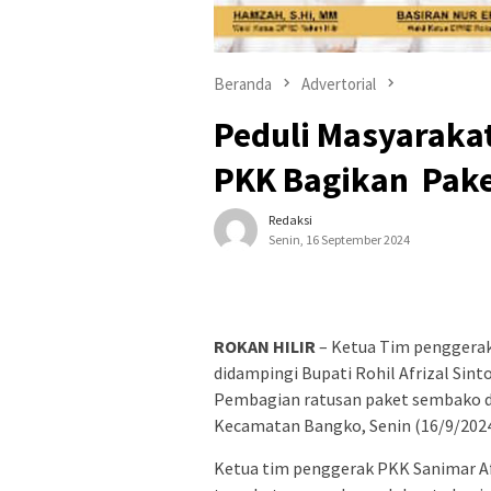
Beranda
Advertorial
Peduli Masyarakat
PKK Bagikan Pak
Redaksi
Senin, 16 September 2024
ROKAN HILIR
– Ketua Tim penggerak 
didampingi Bupati Rohil Afrizal Sin
Pembagian ratusan paket sembako d
Kecamatan Bangko, Senin (16/9/2024
Ketua tim penggerak PKK Sanimar A