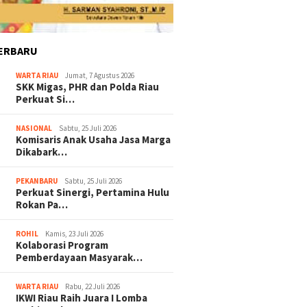
ERBARU
WARTA RIAU
Jumat, 7 Agustus 2026
SKK Migas, PHR dan Polda Riau
Perkuat Si…
NASIONAL
Sabtu, 25 Juli 2026
Komisaris Anak Usaha Jasa Marga
Dikabark…
PEKANBARU
Sabtu, 25 Juli 2026
Perkuat Sinergi, Pertamina Hulu
Rokan Pa…
ROHIL
Kamis, 23 Juli 2026
Kolaborasi Program
Pemberdayaan Masyarak…
WARTA RIAU
Rabu, 22 Juli 2026
IKWI Riau Raih Juara I Lomba