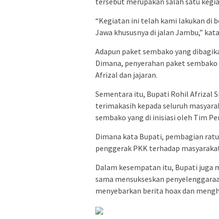
tersebut merupakan salah satu kegia
“Kegiatan ini telah kami lakukan di 
Jawa khususnya di jalan Jambu,” kata
Adapun paket sembako yang dibagikan
Dimana, penyerahan paket sembako d
Afrizal dan jajaran.
Sementara itu, Bupati Rohil Afriza
terimakasih kepada seluruh masyara
sembako yang di inisiasi oleh Tim P
Dimana kata Bupati, pembagian ratu
penggerak PKK terhadap masyaraka
Dalam kesempatan itu, Bupati juga 
sama mensukseskan penyelenggaraan
menyebarkan berita hoax dan menghi