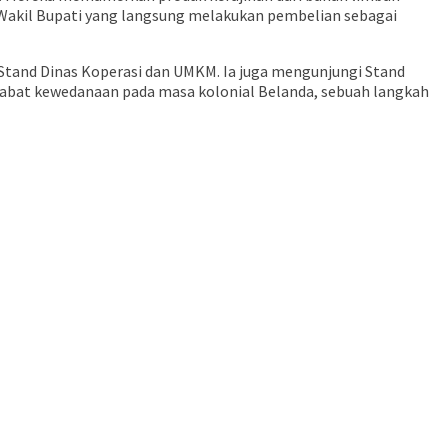
 Wakil Bupati yang langsung melakukan pembelian sebagai
i Stand Dinas Koperasi dan UMKM. Ia juga mengunjungi Stand
jabat kewedanaan pada masa kolonial Belanda, sebuah langkah