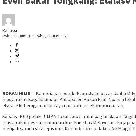
Even Bakar Tongkang: Etalase 
Redaksi
Rabu, 11 Juni 2025
Rabu, 11 Juni 2025
ROKAN HILIR
– Kemeriahan pembukaan stand bazar Usaha Mikro
masyarakat Bagansiapiapi, Kabupaten Rokan Hilir. Nuansa lokal
etalase keberagaman budaya dan potensi ekonomi daerah.
Sebanyak 60 pelaku UMKM lokal turut ambil bagian dalam kegia
masyarakat pesisir, mulai dari kue-kue khas Melayu, aneka jajan
menjadi sarana strategis untuk mendorong pelaku UMKM agar le