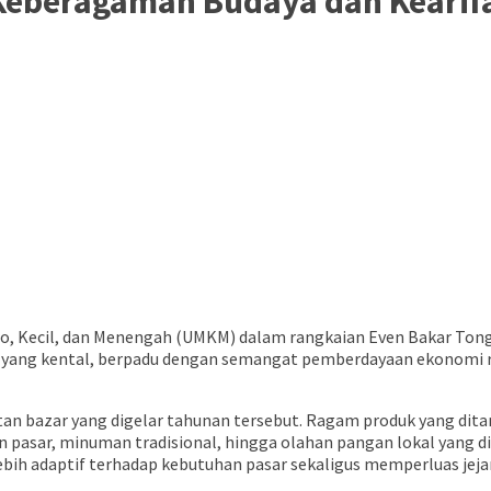
Keberagaman Budaya dan Kearif
, Kecil, dan Menengah (UMKM) dalam rangkaian Even Bakar Tong
 yang kental, berpadu dengan semangat pemberdayaan ekonomi raky
tan bazar yang digelar tahunan tersebut. Ragam produk yang dit
an pasar, minuman tradisional, hingga olahan pangan lokal yang d
bih adaptif terhadap kebutuhan pasar sekaligus memperluas jeja