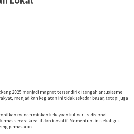
an Lokal
kang 2025 menjadi magnet tersendiri di tengah antusiasme
at, menjadikan kegiatan ini tidak sekadar bazar, tetapi juga
ampilkan mencerminkan kekayaan kuliner tradisional
ikemas secara kreatif dan inovatif. Momentum ini sekaligus
ring pemasaran.