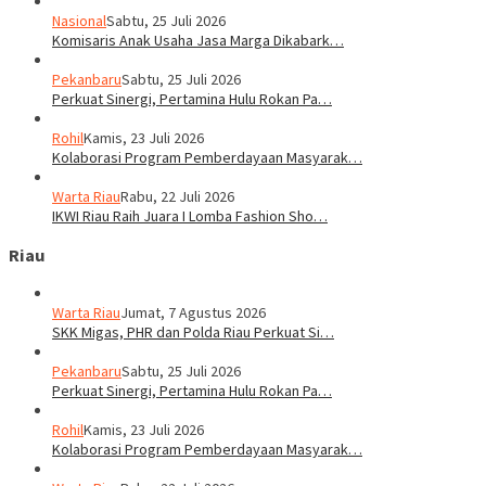
Nasional
Sabtu, 25 Juli 2026
Komisaris Anak Usaha Jasa Marga Dikabark…
Pekanbaru
Sabtu, 25 Juli 2026
Perkuat Sinergi, Pertamina Hulu Rokan Pa…
Rohil
Kamis, 23 Juli 2026
Kolaborasi Program Pemberdayaan Masyarak…
Warta Riau
Rabu, 22 Juli 2026
IKWI Riau Raih Juara I Lomba Fashion Sho…
Riau
Warta Riau
Jumat, 7 Agustus 2026
SKK Migas, PHR dan Polda Riau Perkuat Si…
Pekanbaru
Sabtu, 25 Juli 2026
Perkuat Sinergi, Pertamina Hulu Rokan Pa…
Rohil
Kamis, 23 Juli 2026
Kolaborasi Program Pemberdayaan Masyarak…