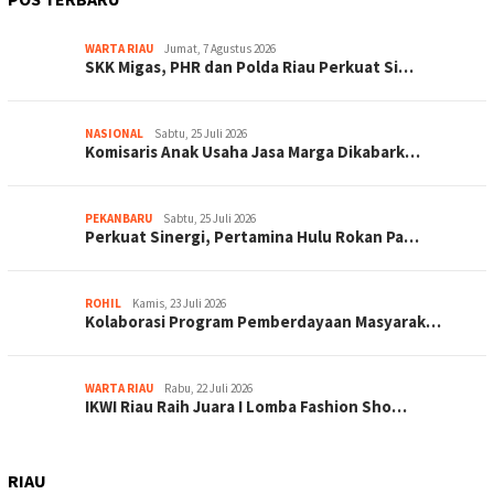
WARTA RIAU
Jumat, 7 Agustus 2026
SKK Migas, PHR dan Polda Riau Perkuat Si…
NASIONAL
Sabtu, 25 Juli 2026
Komisaris Anak Usaha Jasa Marga Dikabark…
PEKANBARU
Sabtu, 25 Juli 2026
Perkuat Sinergi, Pertamina Hulu Rokan Pa…
ROHIL
Kamis, 23 Juli 2026
Kolaborasi Program Pemberdayaan Masyarak…
WARTA RIAU
Rabu, 22 Juli 2026
IKWI Riau Raih Juara I Lomba Fashion Sho…
RIAU