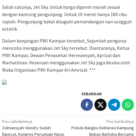
Salah satunya, Jet Sky. Untuk harga dijamin murah sesuai
dengan kantong pengunjung. Untuk 10 menit hanya 160 ribu
rupiah. Pengunjung bakal disuguhi pemandangan nan sungguh
estetik.
Dalam kunjungan PWI Kampar tersebut, Sejumlah pengurus
mencoba menggunakan Jet Sky tersebut. Diantaranya, Ketua
PWI Kampar, Dewan Penasehat Hermansyah, Aprizal dan
Marhaliman. Keseruan menggunakan Jet Sky juga dicoba oleh
Waka Organisasi PWI Kampar Ari Amrizal. ***
SEBARKAN
Navigasi
Pos sebelumnya
Pos berikutnya
Zulmansyah: Hendry Sudah
Polsek Bangko Deklarasi Kampung
pos
Dipecat, Kongres Persatuan Harus
Bebas Narkoba Bersama