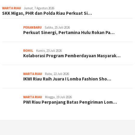
WARTA RIAU
Jumat, 7 Agustus 2026
SKK Migas, PHR dan Polda Riau Perkuat Si…
PEKANBARU
Sabtu, 25 Juli 2026
Perkuat Sinergi, Pertamina Hulu Rokan Pa…
ROHIL
Kamis, 23 Juli 2026
Kolaborasi Program Pemberdayaan Masyarak…
WARTA RIAU
Rabu, 22 Juli 2026
IKWI Riau Raih Juara I Lomba Fashion Sho…
WARTA RIAU
Minggu, 19 Juli 2026
PWI Riau Perpanjang Batas Pengiriman Lom…