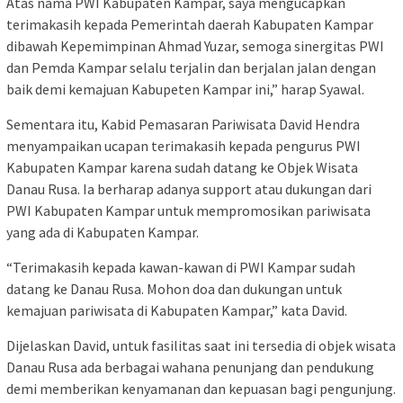
Atas nama PWI Kabupaten Kampar, saya mengucapkan
terimakasih kepada Pemerintah daerah Kabupaten Kampar
dibawah Kepemimpinan Ahmad Yuzar, semoga sinergitas PWI
dan Pemda Kampar selalu terjalin dan berjalan jalan dengan
baik demi kemajuan Kabupeten Kampar ini,” harap Syawal.
Sementara itu, Kabid Pemasaran Pariwisata David Hendra
menyampaikan ucapan terimakasih kepada pengurus PWI
Kabupaten Kampar karena sudah datang ke Objek Wisata
Danau Rusa. Ia berharap adanya support atau dukungan dari
PWI Kabupaten Kampar untuk mempromosikan pariwisata
yang ada di Kabupaten Kampar.
“Terimakasih kepada kawan-kawan di PWI Kampar sudah
datang ke Danau Rusa. Mohon doa dan dukungan untuk
kemajuan pariwisata di Kabupaten Kampar,” kata David.
Dijelaskan David, untuk fasilitas saat ini tersedia di objek wisata
Danau Rusa ada berbagai wahana penunjang dan pendukung
demi memberikan kenyamanan dan kepuasan bagi pengunjung.