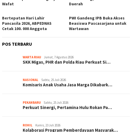
Wafat
Daerah
Bertepatan Hari Lahir
PWI Gandeng IPB Buka Akses
Pancasila 2026, ABPEDNAS
Beasiswa Pascasarjana untuk
Cetak 100. 000 Anggota
Wartawan
POS TERBARU
WARTA RIAU
Jumat, 7 Agustus 2026
SKK Migas, PHR dan Polda Riau Perkuat Si…
NASIONAL
Sabtu, 25 Juli 2026
Komisaris Anak Usaha Jasa Marga Dikabark…
PEKANBARU
Sabtu, 25 Juli 2026
Perkuat Sinergi, Pertamina Hulu Rokan Pa…
ROHIL
Kamis, 23 Juli 2026
Kolaborasi Program Pemberdayaan Masyarak…