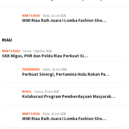
WARTA RIAU
Rabu, 22 Juli 2026
IKWI Riau Raih Juara I Lomba Fashion Sho…
RIAU
WARTA RIAU
Jumat, 7 Agustus 2026
SKK Migas, PHR dan Polda Riau Perkuat Si…
PEKANBARU
Sabtu, 25 Juli 2026
Perkuat Sinergi, Pertamina Hulu Rokan Pa…
ROHIL
Kamis, 23 Juli 2026
Kolaborasi Program Pemberdayaan Masyarak…
WARTA RIAU
Rabu, 22 Juli 2026
IKWI Riau Raih Juara I Lomba Fashion Sho…