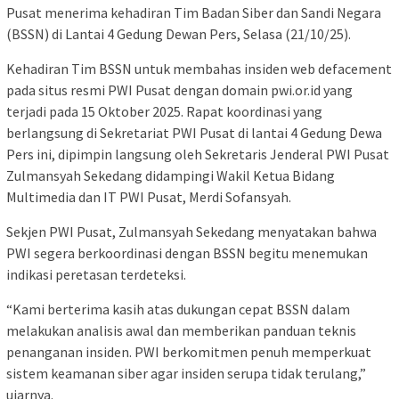
Pusat menerima kehadiran Tim Badan Siber dan Sandi Negara
(BSSN) di Lantai 4 Gedung Dewan Pers, Selasa (21/10/25).
Kehadiran Tim BSSN untuk membahas insiden web defacement
pada situs resmi PWI Pusat dengan domain pwi.or.id yang
terjadi pada 15 Oktober 2025. Rapat koordinasi yang
berlangsung di Sekretariat PWI Pusat di lantai 4 Gedung Dewa
Pers ini, dipimpin langsung oleh Sekretaris Jenderal PWI Pusat
Zulmansyah Sekedang didampingi Wakil Ketua Bidang
Multimedia dan IT PWI Pusat, Merdi Sofansyah.
Sekjen PWI Pusat, Zulmansyah Sekedang menyatakan bahwa
PWI segera berkoordinasi dengan BSSN begitu menemukan
indikasi peretasan terdeteksi.
“Kami berterima kasih atas dukungan cepat BSSN dalam
melakukan analisis awal dan memberikan panduan teknis
penanganan insiden. PWI berkomitmen penuh memperkuat
sistem keamanan siber agar insiden serupa tidak terulang,”
ujarnya.