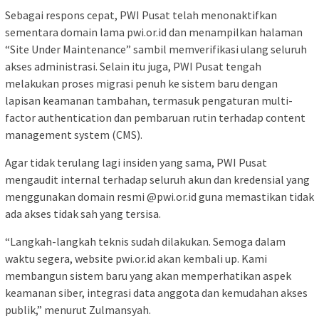
Sebagai respons cepat, PWI Pusat telah menonaktifkan
sementara domain lama pwi.or.id dan menampilkan halaman
“Site Under Maintenance” sambil memverifikasi ulang seluruh
akses administrasi. Selain itu juga, PWI Pusat tengah
melakukan proses migrasi penuh ke sistem baru dengan
lapisan keamanan tambahan, termasuk pengaturan multi-
factor authentication dan pembaruan rutin terhadap content
management system (CMS).
Agar tidak terulang lagi insiden yang sama, PWI Pusat
mengaudit internal terhadap seluruh akun dan kredensial yang
menggunakan domain resmi @pwi.or.id guna memastikan tidak
ada akses tidak sah yang tersisa.
“Langkah-langkah teknis sudah dilakukan. Semoga dalam
waktu segera, website pwi.or.id akan kembali up. Kami
membangun sistem baru yang akan memperhatikan aspek
keamanan siber, integrasi data anggota dan kemudahan akses
publik,” menurut Zulmansyah.