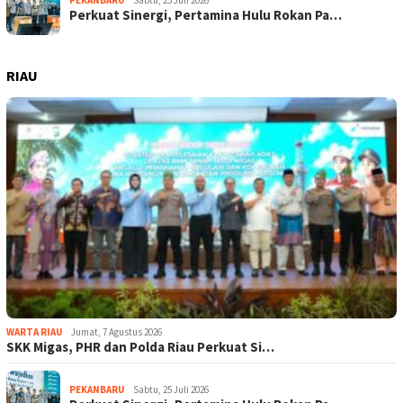
Perkuat Sinergi, Pertamina Hulu Rokan Pa…
RIAU
WARTA RIAU
Jumat, 7 Agustus 2026
SKK Migas, PHR dan Polda Riau Perkuat Si…
PEKANBARU
Sabtu, 25 Juli 2026