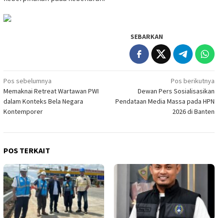
SEBARKAN
Navigasi
Pos sebelumnya
Pos berikutnya
Memaknai Retreat Wartawan PWI
Dewan Pers Sosialisasikan
pos
dalam Konteks Bela Negara
Pendataan Media Massa pada HPN
Kontemporer
2026 di Banten
POS TERKAIT