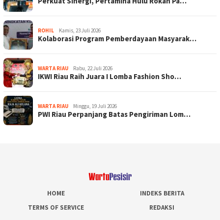
Perkuat Sinergi, Pertamina Hulu Rokan Pa…
ROHIL
Kamis, 23 Juli 2026
Kolaborasi Program Pemberdayaan Masyarak…
WARTA RIAU
Rabu, 22 Juli 2026
IKWI Riau Raih Juara I Lomba Fashion Sho…
WARTA RIAU
Minggu, 19 Juli 2026
PWI Riau Perpanjang Batas Pengiriman Lom…
HOME
INDEKS BERITA
TERMS OF SERVICE
REDAKSI