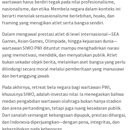
wartawan harus berdiri tegak pada nilai profesionalisme,
nasionalisme, dan etika. Membela negara dalam konteks ini
berarti menolak sensasionalisme berlebihan, hoaks, dan
framing yang merugikan atlet serta bangsa sendiri.
Dalam mengawal prestasi atlet di level internasional—SEA
Games, Asian Games, Olimpiade, hingga kejuaraan dunia—
wartawan SIWO PWI dituntut mampu menghadirkan narasi
yang memotivasi, mendidik, dan menyatukan publik. Atlet
bukan sekadar objek berita, melainkan aset bangsa yang perlu
dilindungi secara moral melalui pemberitaan yang manusiawi
dan bertanggung jawab.
Pada akhirnya, retreat bela negara bagi wartawan PWI,
khususnya SIWO, adalah investasi nilai. Ia menegaskan bahwa
medan pengabdian wartawan olahraga bukan hanya stadion
dan arena pertandingan, tetapi juga ruang kesadaran publik.
Dari sanalah semangat kebangsaan dipupuk, prestasi dihargai,
dan Indonesia diperjuangkan—dengan pena, integritas, dan
keberpihakan pada kebenaran.