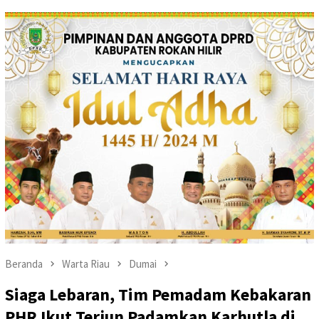
Beranda
Warta Riau
Dumai
Siaga Lebaran, Tim Pemadam Kebakaran
PHR Ikut Terjun Padamkan Karhutla di