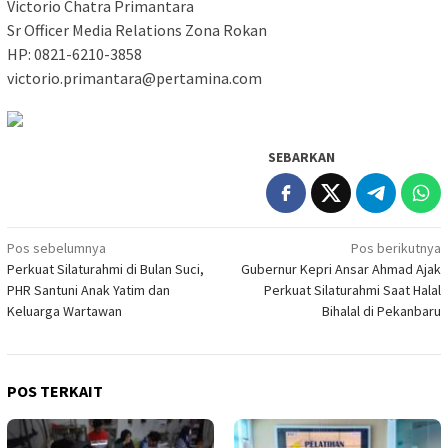
Victorio Chatra Primantara
Sr Officer Media Relations Zona Rokan
HP: 0821-6210-3858
victorio.primantara@pertamina.com
SEBARKAN
Navigasi
Pos sebelumnya
Pos berikutnya
Perkuat Silaturahmi di Bulan Suci,
Gubernur Kepri Ansar Ahmad Ajak
pos
PHR Santuni Anak Yatim dan
Perkuat Silaturahmi Saat Halal
Keluarga Wartawan
Bihalal di Pekanbaru
POS TERKAIT