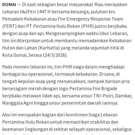
DUMAI
— Di saat sebagian besar masyarakat Riau merayakan
Lebaran Idulfitri 1447 H bersama keluarga, puluhan kru
Pemadam Kebakaran atau Fire Emergency Response Team
(FERT) dari PT Pertamina Hulu Rokan (PHR) justru berjibaku
dengan asap dan api. Mengesampingkan waktu libur Lebaran,
tim ini diterjunkan untuk membantu memadamkan Kebakaran
Hutan dan Lahan (Karhutla) yang melanda sejumlah titik di
Kota Dumai, Selasa (24/3/2026).
Pada momen lebaran ini, tim PHR siaga dalam menghadapi
berbagai isu operasional, termasuk kebakaran. Di sana, di
tengah kepulan asap yang menyesakkan, nampak barisan pria
berseragam merah dengan logo Pertamina Fire Brigade
berjibaku melawan lidah api, bersama unsur TNI-Polri, Damkar,
Manggala Agni hingga unsur pemerintah daerah lainnya.
Aksi ini merupakan bagian dari komitmen Siaga Lebaran
Pertamina Hulu Rokan untuk memastikan stabilitas dan
keamanan lingkungan di sekitar wilayah operasional, sekaligus