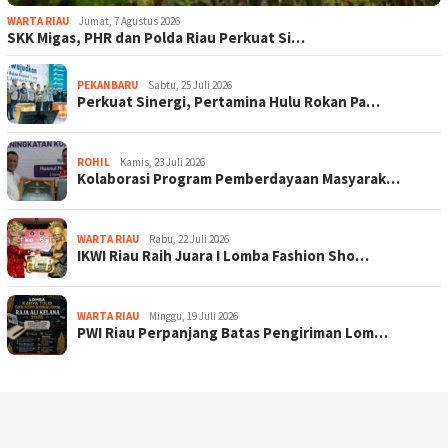
WARTA RIAU
Jumat, 7 Agustus 2026
SKK Migas, PHR dan Polda Riau Perkuat Si…
PEKANBARU
Sabtu, 25 Juli 2026
Perkuat Sinergi, Pertamina Hulu Rokan Pa…
ROHIL
Kamis, 23 Juli 2026
Kolaborasi Program Pemberdayaan Masyarak…
WARTA RIAU
Rabu, 22 Juli 2026
IKWI Riau Raih Juara I Lomba Fashion Sho…
WARTA RIAU
Minggu, 19 Juli 2026
PWI Riau Perpanjang Batas Pengiriman Lom…