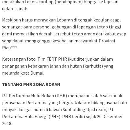
melakukan teknik cooling (pendinginan) hingga ke lapisan
dalam tanah.
​Meskipun harus merayakan Lebaran di tengah kepulan asap,
semangat para personel gabungan di lapangan tetap tinggi
demi memastikan daerah tersebut tetap aman dari kabut asap
yang dapat mengganggu kesehatan masyarakat Provinsi
Riau.***
Keterangan foto: Tim FERT PHR ikut diterjunkan dalam
penanganan kebakaran lahan dan hutan (karhutla) yang
melanda kota Dumai.
TENTANG PHR ZONA ROKAN
PT Pertamina Hulu Rokan (PHR) merupakan salah satu anak
perusahaan Pertamina yang bergerak dalam bidang usaha hulu
minyak dan gas bumi di bawah Subholding Upstream, PT
Pertamina Hulu Energi (PHE). PHR berdiri sejak 20 Desember
2018.