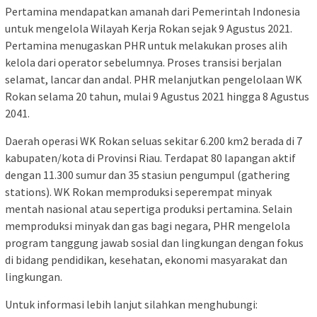
Pertamina mendapatkan amanah dari Pemerintah Indonesia
untuk mengelola Wilayah Kerja Rokan sejak 9 Agustus 2021.
Pertamina menugaskan PHR untuk melakukan proses alih
kelola dari operator sebelumnya. Proses transisi berjalan
selamat, lancar dan andal. PHR melanjutkan pengelolaan WK
Rokan selama 20 tahun, mulai 9 Agustus 2021 hingga 8 Agustus
2041.
Daerah operasi WK Rokan seluas sekitar 6.200 km2 berada di 7
kabupaten/kota di Provinsi Riau. Terdapat 80 lapangan aktif
dengan 11.300 sumur dan 35 stasiun pengumpul (gathering
stations). WK Rokan memproduksi seperempat minyak
mentah nasional atau sepertiga produksi pertamina. Selain
memproduksi minyak dan gas bagi negara, PHR mengelola
program tanggung jawab sosial dan lingkungan dengan fokus
di bidang pendidikan, kesehatan, ekonomi masyarakat dan
lingkungan.
Untuk informasi lebih lanjut silahkan menghubungi: