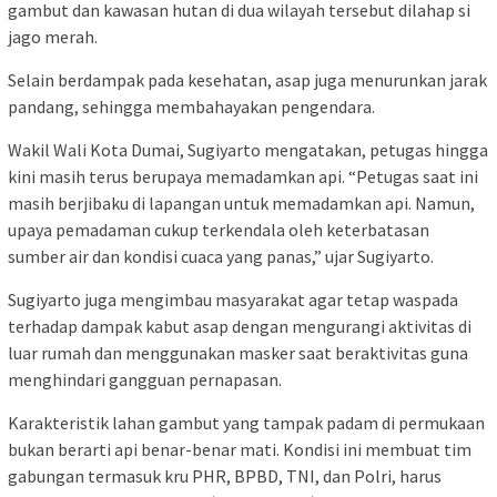
gambut dan kawasan hutan di dua wilayah tersebut dilahap si
jago merah.
Selain berdampak pada kesehatan, asap juga menurunkan jarak
pandang, sehingga membahayakan pengendara.
Wakil Wali Kota Dumai, Sugiyarto mengatakan, petugas hingga
kini masih terus berupaya memadamkan api. “Petugas saat ini
masih berjibaku di lapangan untuk memadamkan api. Namun,
upaya pemadaman cukup terkendala oleh keterbatasan
sumber air dan kondisi cuaca yang panas,” ujar Sugiyarto.
Sugiyarto juga mengimbau masyarakat agar tetap waspada
terhadap dampak kabut asap dengan mengurangi aktivitas di
luar rumah dan menggunakan masker saat beraktivitas guna
menghindari gangguan pernapasan.
Karakteristik lahan gambut yang tampak padam di permukaan
bukan berarti api benar-benar mati. Kondisi ini membuat tim
gabungan termasuk kru PHR, BPBD, TNI, dan Polri, harus