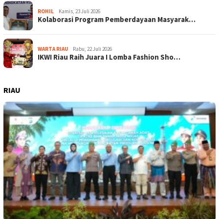
ROHIL
Kamis, 23 Juli 2026
Kolaborasi Program Pemberdayaan Masyarak…
WARTA RIAU
Rabu, 22 Juli 2026
IKWI Riau Raih Juara I Lomba Fashion Sho…
RIAU