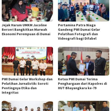
Jejak Harum UMKM Jacoline
Pertamina Patra Niaga
Berseri Bangkitkan Marwah
Gandeng PWI Dumai Gelar
Ekonomi Perempuan di Dumai
Pelatihan Fotografi dan
Videografi bagi Difabel
PWI Dumai Gelar Workshop dan
Ketua PWI Dumai Terima
Pelatihan Jurnalistik: Soroti
Penghargaan dari Kapolres di
Pentingnya Etika dan
HUT Bhayangkara ke-79
Integritas