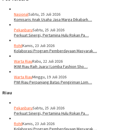
Nasional
Sabtu, 25 Juli 2026
Komisaris Anak Usaha Jasa Marga Dikabark…
Pekanbaru
Sabtu, 25 Juli 2026
Perkuat Sinergi, Pertamina Hulu Rokan Pa…
Rohil
Kamis, 23 Juli 2026
Kolaborasi Program Pemberdayaan Masyarak…
Warta Riau
Rabu, 22 Juli 2026
IKWI Riau Raih Juara I Lomba Fashion Sho…
Warta Riau
Minggu, 19 Juli 2026
PWI Riau Perpanjang Batas Pengiriman Lom…
Riau
Pekanbaru
Sabtu, 25 Juli 2026
Perkuat Sinergi, Pertamina Hulu Rokan Pa…
Rohil
Kamis, 23 Juli 2026
Kolaborasi Program Pemberdayaan Masyarak…