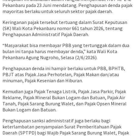
Pekanbaru pada 23 Juni mendatang. Penghapusan denda pajak
mayoritas berlaku untuk seluruh sektor pajak daerah.
Keringanan pajak tersebut tertuang dalam Surat Keputusan
(SK) Wali Kota Pekanbaru nomor 661 tahun 2026, tentang
Penghapusan Administratif Pajak Daerah.
“Masyarakat bisa membayar PBB yang tertunggak dalam dua
bulan ini tanpa harus membayar denda,” kata Wali Kota
Pekanbaru Agung Nugroho, Selasa (2/6/2026).
Penghapusan denda ini hampir berlaku untuk PBB, BPHTB,
PBJT atas Pajak Jasa Perhotelan, Pajak Makan dan/atau
minuman, Pajak Kesenian dan Hiburan.
Kemudian juga Pajak Tenaga Listrik, Pajak Jasa Parkir, Pajak
Reklame, Pajak Mineral Bukan Logam dan Batuan, Pajak Air
Tanah, Pajak Sarang Burung Walet, dan Pajak Opsen Mineral
Bukan Logam dan Batuan.
Penghapusan sanksi administratif juga berlaku bagi
keterlambatan penyampaian Surat Pemberitahuan Pajak
Daerah (SPTPD) bagi Wajib Pajak Sarang Burung Walet, Pajak