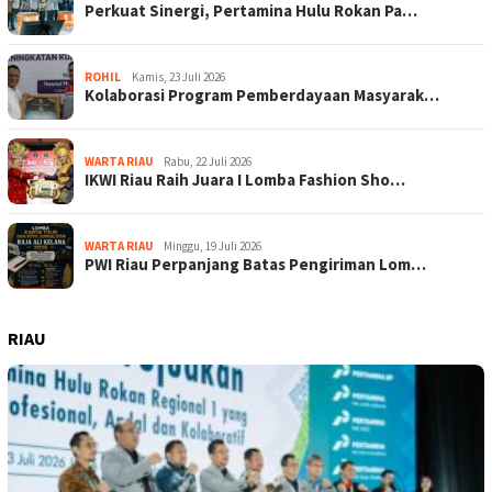
Perkuat Sinergi, Pertamina Hulu Rokan Pa…
ROHIL
Kamis, 23 Juli 2026
Kolaborasi Program Pemberdayaan Masyarak…
WARTA RIAU
Rabu, 22 Juli 2026
IKWI Riau Raih Juara I Lomba Fashion Sho…
WARTA RIAU
Minggu, 19 Juli 2026
PWI Riau Perpanjang Batas Pengiriman Lom…
RIAU