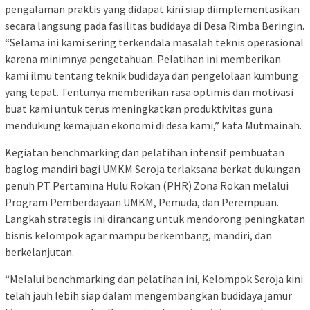
pengalaman praktis yang didapat kini siap diimplementasikan
secara langsung pada fasilitas budidaya di Desa Rimba Beringin.
“Selama ini kami sering terkendala masalah teknis operasional
karena minimnya pengetahuan. Pelatihan ini memberikan
kami ilmu tentang teknik budidaya dan pengelolaan kumbung
yang tepat. Tentunya memberikan rasa optimis dan motivasi
buat kami untuk terus meningkatkan produktivitas guna
mendukung kemajuan ekonomi di desa kami,” kata Mutmainah.
Kegiatan benchmarking dan pelatihan intensif pembuatan
baglog mandiri bagi UMKM Seroja terlaksana berkat dukungan
penuh PT Pertamina Hulu Rokan (PHR) Zona Rokan melalui
Program Pemberdayaan UMKM, Pemuda, dan Perempuan.
Langkah strategis ini dirancang untuk mendorong peningkatan
bisnis kelompok agar mampu berkembang, mandiri, dan
berkelanjutan.
“Melalui benchmarking dan pelatihan ini, Kelompok Seroja kini
telah jauh lebih siap dalam mengembangkan budidaya jamur