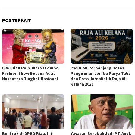
POS TERKAIT
IKWI Riau Raih Juara I Lomba
PWI Riau Perpanjang Batas
Fashion Show Busana Adat
Pengiriman Lomba Karya Tulis
Nusantara Tingkat Nasional
dan Foto Jurnalistik Raja Ali
Kelana 2026
Bentrok di DPRD Riau, Ini
Yayasan Berubah Jadi PT, Anak