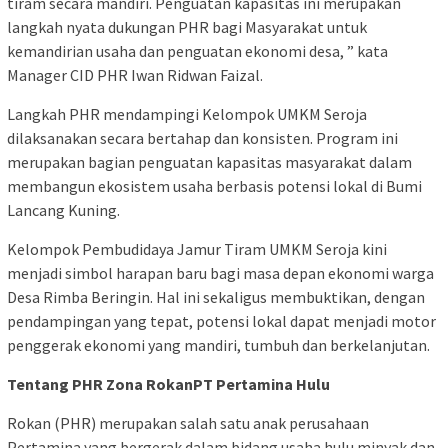
tiram secara mandiri. Penguatan kapasitas ini merupakan
langkah nyata dukungan PHR bagi Masyarakat untuk
kemandirian usaha dan penguatan ekonomi desa, ” kata
Manager CID PHR Iwan Ridwan Faizal.
Langkah PHR mendampingi Kelompok UMKM Seroja
dilaksanakan secara bertahap dan konsisten. Program ini
merupakan bagian penguatan kapasitas masyarakat dalam
membangun ekosistem usaha berbasis potensi lokal di Bumi
Lancang Kuning.
Kelompok Pembudidaya Jamur Tiram UMKM Seroja kini
menjadi simbol harapan baru bagi masa depan ekonomi warga
Desa Rimba Beringin. Hal ini sekaligus membuktikan, dengan
pendampingan yang tepat, potensi lokal dapat menjadi motor
penggerak ekonomi yang mandiri, tumbuh dan berkelanjutan.
Tentang PHR Zona RokanPT Pertamina Hulu
Rokan (PHR) merupakan salah satu anak perusahaan
Pertamina yang bergerak dalam bidang usaha hulu minyak dan