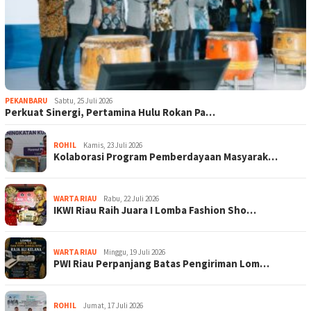
PEKANBARU
Sabtu, 25 Juli 2026
Perkuat Sinergi, Pertamina Hulu Rokan Pa…
ROHIL
Kamis, 23 Juli 2026
Kolaborasi Program Pemberdayaan Masyarak…
WARTA RIAU
Rabu, 22 Juli 2026
IKWI Riau Raih Juara I Lomba Fashion Sho…
WARTA RIAU
Minggu, 19 Juli 2026
PWI Riau Perpanjang Batas Pengiriman Lom…
ROHIL
Jumat, 17 Juli 2026