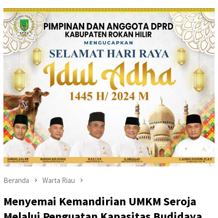
Beranda
Warta Riau
Menyemai Kemandirian UMKM Seroja
Melalui Penguatan Kapasitas Budidaya