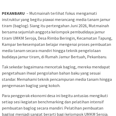
PEKANBARU
– Mutmainah terlihat fokus mengamati
instruktur yang begitu piawai merancang media tanam jamur
tiram (baglog). Siang itu pertengahan Juni 2026, Mutmainah
bersama sejumlah anggota kelompok pembudidaya jamur
tiram UMKM Seroja, Desa Rimba Beringin, Kecamatan Tapung,
Kampar berkesempatan belajar mengenai proses pembuatan
media tanam secara mandiri hingga teknik pengelolaan
budidaya jamur tiram, di Rumah Jamur Bertuah, Pekanbaru.
Tak sekedar bagaimana mencetak baglog, mereka mendapat
pengetahuan ihwal pengolahan bahan baku yang sesuai
standar. Memahami teknik pencampuran media tanam hingga
pengemasan baglog yang kokoh.
Para penggerak ekonomi desa ini begitu antusias mengikuti
setiap sesi kegiatan benchmarking dan pelatihan intensif
pembuatan baglog secara mandiri. Pelatihan pembuatan
baglog menjadi sangat berarti bagi kelompok UMKM Seroja.