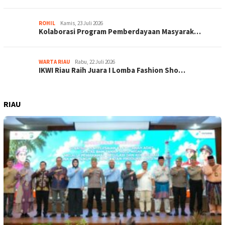
ROHIL
Kamis, 23 Juli 2026
Kolaborasi Program Pemberdayaan Masyarak…
WARTA RIAU
Rabu, 22 Juli 2026
IKWI Riau Raih Juara I Lomba Fashion Sho…
RIAU