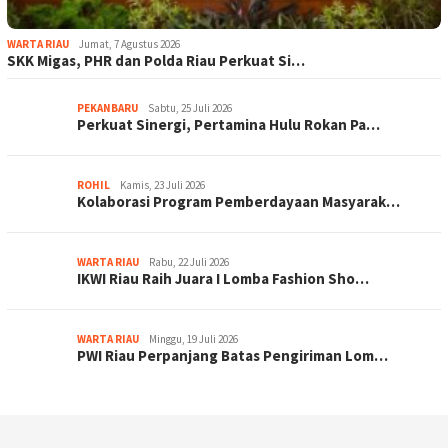
WARTA RIAU
Jumat, 7 Agustus 2026
SKK Migas, PHR dan Polda Riau Perkuat Si…
PEKANBARU
Sabtu, 25 Juli 2026
Perkuat Sinergi, Pertamina Hulu Rokan Pa…
ROHIL
Kamis, 23 Juli 2026
Kolaborasi Program Pemberdayaan Masyarak…
WARTA RIAU
Rabu, 22 Juli 2026
IKWI Riau Raih Juara I Lomba Fashion Sho…
WARTA RIAU
Minggu, 19 Juli 2026
PWI Riau Perpanjang Batas Pengiriman Lom…