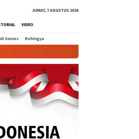
JUMAT, 7 AGUSTUS 2026
RTORIAL
VIDEO
AN Games
Rohingya