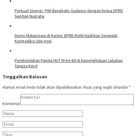
Perkuat Sinergi, PWI Bengkalis Audiensi dengan Ketua DPRD
Septian Nugraha
Demo Mahasiswa di Kantor DPRD Rohil Hadirkan Sejumlah
Kontradiksi dan Ironi
Pembentukan Panitia HUT RI Ke-80 di Kepenghuluan Labuhan
Tangga Kecil
Tinggalkan Balasan
Alamat email Anda tidak akan dipublikasikan.
Ruas yang wajib ditandai
*
Komentar