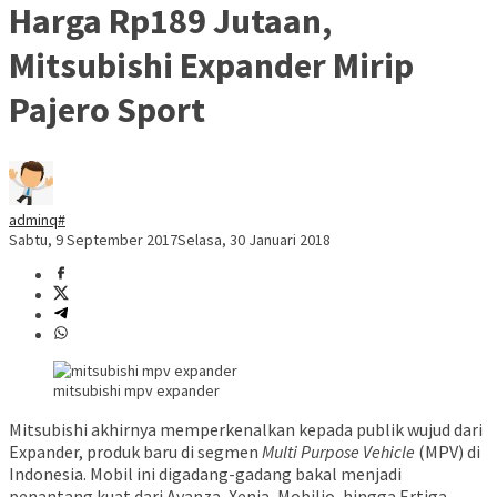
Harga Rp189 Jutaan,
Mitsubishi Expander Mirip
Pajero Sport
adminq#
Sabtu, 9 September 2017
Selasa, 30 Januari 2018
mitsubishi mpv expander
Mitsubishi akhirnya memperkenalkan kepada publik wujud dari
Expander, produk baru di segmen
Multi Purpose Vehicle
(MPV) di
Indonesia. Mobil ini digadang-gadang bakal menjadi
penantang kuat dari Avanza, Xenia, Mobilio, hingga Ertiga.