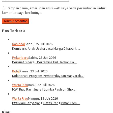
Simpan nama, email, dan situs web saya pada peramban ini untuk
komentar saya berikutnya.
Pos Terbaru
Nasional
Sabtu, 25 Juli 2026
Komisaris Anak Usaha Jasa Marga Dikabark…
Pekanbaru
Sabtu, 25 Juli 2026
Perkuat Sinergi, Pertamina Hulu Rokan Pa…
Rohil
Kamis, 23 Juli 2026
Kolaborasi Program Pemberdayaan Masyarak…
Warta Riau
Rabu, 22 Juli 2026
IKWI Riau Raih Juara I Lomba Fashion Sho…
Warta Riau
Minggu, 19 Juli 2026
PWI Riau Perpanjang Batas Pengiriman Lom…
Riau