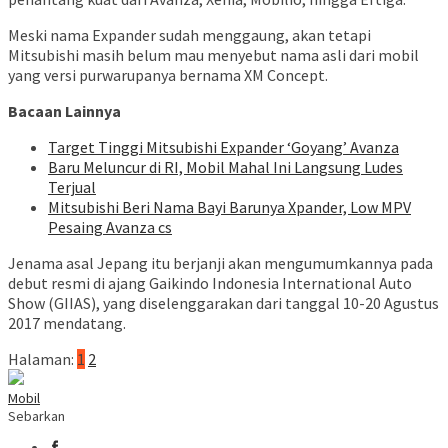
Meski nama Expander sudah menggaung, akan tetapi
Mitsubishi masih belum mau menyebut nama asli dari mobil
yang versi purwarupanya bernama XM Concept.
Bacaan Lainnya
Target Tinggi Mitsubishi Expander ‘Goyang’ Avanza
Baru Meluncur di RI, Mobil Mahal Ini Langsung Ludes
Terjual
Mitsubishi Beri Nama Bayi Barunya Xpander, Low MPV
Pesaing Avanza cs
Jenama asal Jepang itu berjanji akan mengumumkannya pada
debut resmi di ajang Gaikindo Indonesia International Auto
Show (GIIAS), yang diselenggarakan dari tanggal 10-20 Agustus
2017 mendatang.
Halaman:
1
2
Mobil
Sebarkan