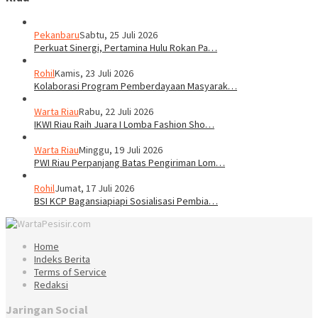
Pekanbaru
Sabtu, 25 Juli 2026
Perkuat Sinergi, Pertamina Hulu Rokan Pa…
Rohil
Kamis, 23 Juli 2026
Kolaborasi Program Pemberdayaan Masyarak…
Warta Riau
Rabu, 22 Juli 2026
IKWI Riau Raih Juara I Lomba Fashion Sho…
Warta Riau
Minggu, 19 Juli 2026
PWI Riau Perpanjang Batas Pengiriman Lom…
Rohil
Jumat, 17 Juli 2026
BSI KCP Bagansiapiapi Sosialisasi Pembia…
Home
Indeks Berita
Terms of Service
Redaksi
Jaringan Social