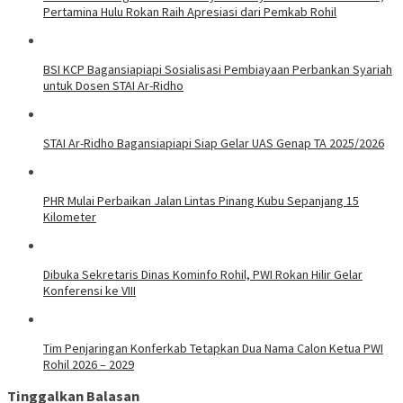
Pertamina Hulu Rokan Raih Apresiasi dari Pemkab Rohil
BSI KCP Bagansiapiapi Sosialisasi Pembiayaan Perbankan Syariah
untuk Dosen STAI Ar-Ridho
STAI Ar-Ridho Bagansiapiapi Siap Gelar UAS Genap TA 2025/2026
PHR Mulai Perbaikan Jalan Lintas Pinang Kubu Sepanjang 15
Kilometer
Dibuka Sekretaris Dinas Kominfo Rohil, PWI Rokan Hilir Gelar
Konferensi ke VIII
Tim Penjaringan Konferkab Tetapkan Dua Nama Calon Ketua PWI
Rohil 2026 – 2029
Tinggalkan Balasan