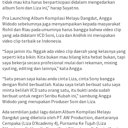
tidak mau kita harus berpartisipasi didalam mengedarkan
album Soni dan Liza ini,” harap Suyatno.
Pra Launching Album Kompilasi Melayu Dangdut, Angga
Widodo sebelumnya juga menyampaikan kepada masyarakat
Rohil dan Riau pada umumnya harus bangga bahwa video clip
yang ada didalam VCD Soni, Liza dan Andhik ini merupakan
video clip terbaik se Indonesia.
“Saya jamin itu. Nggak ada video clip daerah yang kelasnya yang
seperti kita bikin. Kita bukan mau bilang kita hebat bukan, tapi
saya bekerja secara profesional mulai dari rekaman, mixing
syuting, editing dan lainnya,” kata Angga.
“Satu pesan saya kalau anda cinta Liza, cinta Sony bangga
dengan Rohil berbuatlah. Kalau saya telah berbuat satu saya
minta belilah VCD satu orang satu, itu bukti anda sudah
berbuat untuk negeri Seribu Kubah ini,” sambung Angga
Widodo yang merupakan Produser Soni dan Liza.
Ada sembilan judul lagu dalam Album Kompilasi Melayu
Dangdut yang dikelola oleh PT. AW Production, diantaranya
Cempaka (Liza D’Academy 4), Purnama Ke Tujuh (Liza