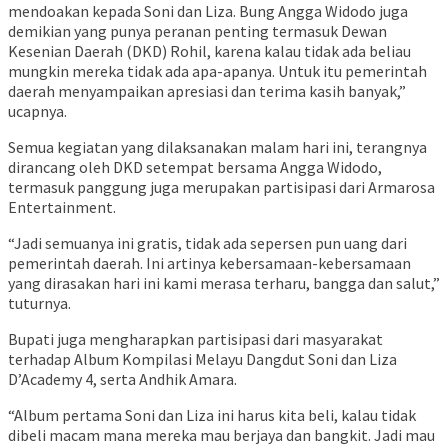
mendoakan kepada Soni dan Liza. Bung Angga Widodo juga
demikian yang punya peranan penting termasuk Dewan
Kesenian Daerah (DKD) Rohil, karena kalau tidak ada beliau
mungkin mereka tidak ada apa-apanya. Untuk itu pemerintah
daerah menyampaikan apresiasi dan terima kasih banyak,”
ucapnya.
Semua kegiatan yang dilaksanakan malam hari ini, terangnya
dirancang oleh DKD setempat bersama Angga Widodo,
termasuk panggung juga merupakan partisipasi dari Armarosa
Entertainment.
“Jadi semuanya ini gratis, tidak ada sepersen pun uang dari
pemerintah daerah. Ini artinya kebersamaan-kebersamaan
yang dirasakan hari ini kami merasa terharu, bangga dan salut,”
tuturnya.
Bupati juga mengharapkan partisipasi dari masyarakat
terhadap Album Kompilasi Melayu Dangdut Soni dan Liza
D’Academy 4, serta Andhik Amara.
“Album pertama Soni dan Liza ini harus kita beli, kalau tidak
dibeli macam mana mereka mau berjaya dan bangkit. Jadi mau