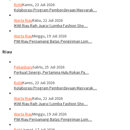
Rohil
Kamis, 23 Juli 2026
Kolaborasi Program Pemberdayaan Masyarak…
Warta Riau
Rabu, 22 Juli 2026
IKWI Riau Raih Juara I Lomba Fashion Sho…
Warta Riau
Minggu, 19 Juli 2026
PWI Riau Perpanjang Batas Pengiriman Lom…
Riau
Pekanbaru
Sabtu, 25 Juli 2026
Perkuat Sinergi, Pertamina Hulu Rokan Pa…
Rohil
Kamis, 23 Juli 2026
Kolaborasi Program Pemberdayaan Masyarak…
Warta Riau
Rabu, 22 Juli 2026
IKWI Riau Raih Juara I Lomba Fashion Sho…
Warta Riau
Minggu, 19 Juli 2026
PWI Riau Perpanjang Batas Pengiriman Lom…
Rohil
Jumat, 17 Juli 2026