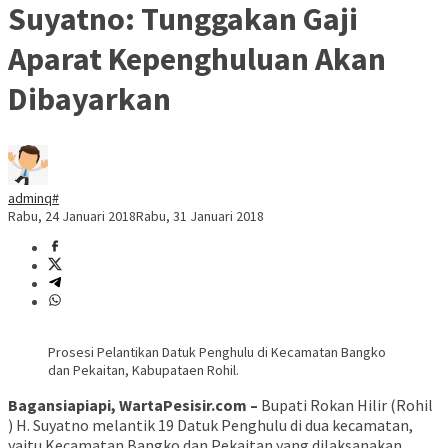
Suyatno: Tunggakan Gaji
Aparat Kepenghuluan Akan
Dibayarkan
adminq#
Rabu, 24 Januari 2018
Rabu, 31 Januari 2018
Prosesi Pelantikan Datuk Penghulu di Kecamatan Bangko
dan Pekaitan, Kabupataen Rohil.
Bagansiapiapi, WartaPesisir.com –
Bupati Rokan Hilir (Rohil
) H. Suyatno melantik 19 Datuk Penghulu di dua kecamatan,
yaitu Kecamatan Bangko dan Pekaitan yang dilaksanakan