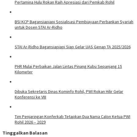
Pertamina Hulu Rokan Raih Apresiasi dari Pemkab Rohil
BSI KCP Bagansiapiapi Sosialisasi Pembiayaan Perbankan Syariah
untuk Dosen STAI Ar-Ridho
STAI Ar-Ridho Bagansiapiapi Siap Gelar UAS Genap TA 2025/2026
PHR Mulai Perbaikan Jalan Lintas Pinang Kubu Sepanjang 15
Kilometer
Dibuka Sekretaris Dinas Kominfo Rohil, PWI Rokan Hilir Gelar
Konferensi ke VIII
Tim Penjaringan Konferkab Tetapkan Dua Nama Calon Ketua PWI
Rohil 2026 – 2029
Tinggalkan Balasan