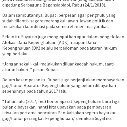
digedung Serbaguna Bagansiapiapi, Rabu (24/1/2018).
Dalam sambutannya, Bupati berpesan agar penghulu yang
sudah dilantik segera merangkul lawan-lawan politik dan
melakukan koordinasi pada semua elemen masyarakat.
Selain itu Suyatno juga mengingatkan agar dalam pengelolaan
Alokasi Dana Kepenghuluan (ADK) maupun Dana
Kepenghuluan (DK) selalu berpedoman pada aturan hukum
yang berlaku.
“Jangan sekali-kali melakukan diluar kaedah hukum, taati
aturan hukum,” pesan Bupati.
Dalam kesempatan itu Bupati juga berjanji akan membayarkan
gaji/honor Aparatur Kepenghuluan yang belum dibayarkan
sepenuhnya pada tahun 2017 lalu.
“Tahun lalu (2017, red) honor aparat kepenghuluan baru tiga
bulan dibayarkan, nanti kita upayakan pada pembayaran
triwulan pertama pencairan Pemkab akan segera bayarkan
gaji/honor perangkat kepenghuluan,” demikian Suyatno.