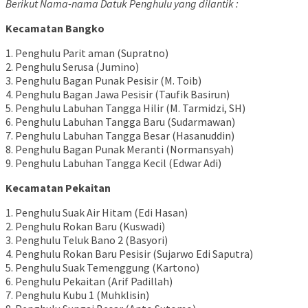
Berikut Nama-nama Datuk Penghulu yang dilantik :
Kecamatan Bangko
1. Penghulu Parit aman (Supratno)
2. Penghulu Serusa (Jumino)
3. Penghulu Bagan Punak Pesisir (M. Toib)
4. Penghulu Bagan Jawa Pesisir (Taufik Basirun)
5. Penghulu Labuhan Tangga Hilir (M. Tarmidzi, SH)
6. Penghulu Labuhan Tangga Baru (Sudarmawan)
7. Penghulu Labuhan Tangga Besar (Hasanuddin)
8. Penghulu Bagan Punak Meranti (Normansyah)
9. Penghulu Labuhan Tangga Kecil (Edwar Adi)
Kecamatan Pekaitan
1. Penghulu Suak Air Hitam (Edi Hasan)
2. Penghulu Rokan Baru (Kuswadi)
3. Penghulu Teluk Bano 2 (Basyori)
4. Penghulu Rokan Baru Pesisir (Sujarwo Edi Saputra)
5. Penghulu Suak Temenggung (Kartono)
6. Penghulu Pekaitan (Arif Padillah)
7. Penghulu Kubu 1 (Muhklisin)