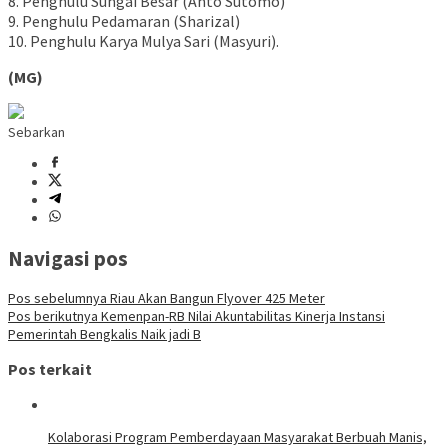
8. Penghulu Sungai Besar (Anto Sutomo)
9. Penghulu Pedamaran (Sharizal)
10. Penghulu Karya Mulya Sari (Masyuri).
(MG)
Sebarkan
Navigasi pos
Pos sebelumnya
Riau Akan Bangun Flyover 425 Meter
Pos berikutnya
Kemenpan-RB Nilai Akuntabilitas Kinerja Instansi
Pemerintah Bengkalis Naik jadi B
Pos terkait
Kolaborasi Program Pemberdayaan Masyarakat Berbuah Manis,