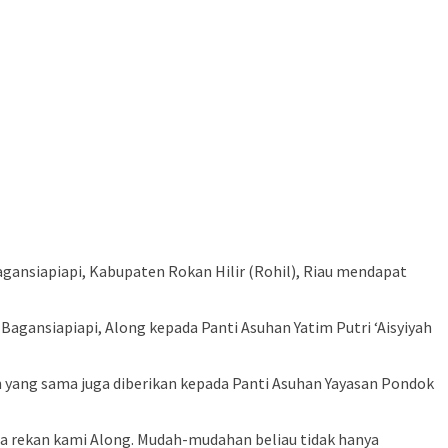
agansiapiapi, Kabupaten Rokan Hilir (Rohil), Riau mendapat
Bagansiapiapi, Along kepada Panti Asuhan Yatim Putri ‘Aisyiyah
 yang sama juga diberikan kepada Panti Asuhan Yayasan Pondok
da rekan kami Along. Mudah-mudahan beliau tidak hanya