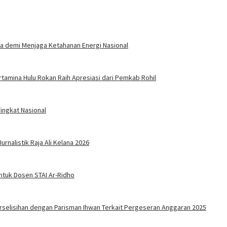
ra demi Menjaga Ketahanan Energi Nasional
amina Hulu Rokan Raih Apresiasi dari Pemkab Rohil
ingkat Nasional
rnalistik Raja Ali Kelana 2026
ntuk Dosen STAI Ar-Ridho
Perselisihan dengan Parisman Ihwan Terkait Pergeseran Anggaran 2025