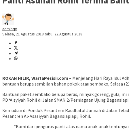
Panti Asuhan Rohil Terima Ba
adminq#
Selasa, 21 Agustus 2018
Rabu, 22 Agustus 2018
ROKAN HILIR, WartaPesisir.com –
Menjelang Hari Raya Idul Adh
bantuan berupa sembilan bahan pokok atau sembako, Selasa (21
Bantuan paket sembako berupa beras, minyak goreng, gula, mi in
PD ‘Aisyiyah Rohil di Jalan SMAN 2/Perniagaan Ujung Bagansiapi
Kemudian di Pondok Pesantren Raudhatul Jannah di Jalan Telad
Pesantren Al-Asasiyyah Bagansiapiapi, Rohil.
“Kami dari pengurus panti atas nama anak-anak tentunya 