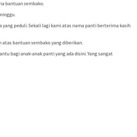
rima bantuan sembako.
 minggu.
yang peduli. Sekali lagi kami atas nama panti berterima kasih
 atas bantuan sembako yang diberikan.
tu bagi anak-anak panti yang ada disini. Yang sangat