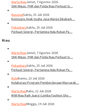
Warta Riau
Jumat, 7 Agustus 2026
SKK Migas, PHR dan Polda Riau Perkuat Si…
Nasional
Sabtu, 25 Juli 2026
Komisaris Anak Usaha Jasa Marga Dikabark…
Pekanbaru
Sabtu, 25 Juli 2026
Perkuat Sinergi, Pertamina Hulu Rokan Pa…
Riau
Warta Riau
Jumat, 7 Agustus 2026
SKK Migas, PHR dan Polda Riau Perkuat Si…
Pekanbaru
Sabtu, 25 Juli 2026
Perkuat Sinergi, Pertamina Hulu Rokan Pa…
Rohil
Kamis, 23 Juli 2026
Kolaborasi Program Pemberdayaan Masyarak…
Warta Riau
Rabu, 22 Juli 2026
IKWI Riau Raih Juara I Lomba Fashion Sho…
Warta Riau
Minggu, 19 Juli 2026