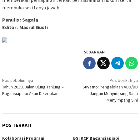
membuka sesi tanya jawab.
Penulis : Sagala
Editor : Masrul Gusti
SEBARKAN
Navigasi
Pos sebelumnya
Pos berikutnya
Tahun 2019, Jalan Ujung Tanjung –
Suyatno: Pengelolaan ADD/DD
pos
Bagansiapiapi Akan Dikerjakan
Jangan Menyimpang Sana
Menyimpang Sini
POS TERKAIT
Kolaborasi Program
BSI KCP Bagansiapiapi