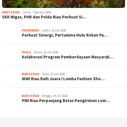
WARTA RIAU
Jumat, 7 Agustus 2026
SKK Migas, PHR dan Polda Riau Perkuat Si…
PEKANBARU
Sabtu, 25 Juli 2026
Perkuat Sinergi, Pertamina Hulu Rokan Pa…
ROHIL
Kamis, 23 Juli 2026
Kolaborasi Program Pemberdayaan Masyarak…
WARTA RIAU
Rabu, 22 Juli 2026
IKWI Riau Raih Juara I Lomba Fashion Sho…
WARTA RIAU
Minggu, 19 Juli 2026
PWI Riau Perpanjang Batas Pengiriman Lom…