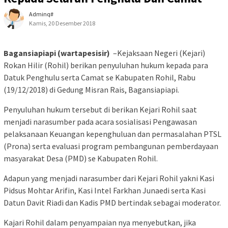
Adminq#
Kamis, 20 Desember 2018
Bagansiapiapi (wartapesisir)
–Kejaksaan Negeri (Kejari)
Rokan Hilir (Rohil) berikan penyuluhan hukum kepada para
Datuk Penghulu serta Camat se Kabupaten Rohil, Rabu
(19/12/2018) di Gedung Misran Rais, Bagansiapiapi.
Penyuluhan hukum tersebut di berikan Kejari Rohil saat
menjadi narasumber pada acara sosialisasi Pengawasan
pelaksanaan Keuangan kepenghuluan dan permasalahan PTSL
(Prona) serta evaluasi program pembangunan pemberdayaan
masyarakat Desa (PMD) se Kabupaten Rohil.
Adapun yang menjadi narasumber dari Kejari Rohil yakni Kasi
Pidsus Mohtar Arifin, Kasi Intel Farkhan Junaedi serta Kasi
Datun Davit Riadi dan Kadis PMD bertindak sebagai moderator.
Kajari Rohil dalam penyampaian nya menyebutkan, jika