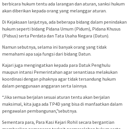
berbicara hukum tentu ada larangan dan aturan, sanksi hukum
akan diberikan kepada orang yang melanggar aturan.
Di Kejaksaan lanjutnya, ada beberapa bidang dalam penindakan
hukum seperti bidang Pidana Umum (Pidum), Pidana Khusus
(Pidsus) serta Perdata dan Tata Usaha Negara (Datun).
Namun sebutnya, selama ini banyak orang yang tidak
memahami apa saja fungsi dari bidang Datun.
Kajari juga mengingatkan kepada para Datuk Penghulu
maupun intansi Pemerintahan agar senantiasa melakukan
koordinasi dengan pihaknya agar tidak tersandung hukum
dalam penggunaan anggaran serta lainnya.
“Jika semua berjalan sesuai aturan tentu akan berjalan
maksimal, kita juga ada TP4D yang bisa di manfaatkan dalam
pengawalan pembangunan,”sebutnya.
Sementara para, Para Kasi Kejari Rohil secara bergantian
memberikan pemaparan terkait permasalahan hukum serta