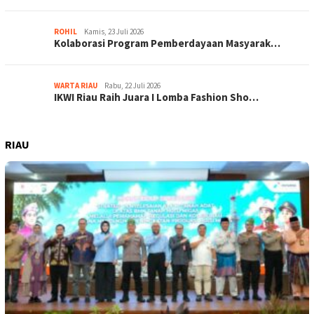
ROHIL
Kamis, 23 Juli 2026
Kolaborasi Program Pemberdayaan Masyarak…
WARTA RIAU
Rabu, 22 Juli 2026
IKWI Riau Raih Juara I Lomba Fashion Sho…
RIAU