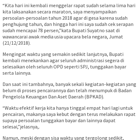
“Kita hari ini kembali menggelar rapat sudah selama lima hari
kita laksanakan secara maraton, saya menyampaikan
persoalan-persoalan tahun 2018 agar di gesa karena sudah
penghujung tahun, dan hingga hari ini saya sudah cek serapan
sudah mencapai 78 persen,”kata Bupati Suyatno saat di
wawancarai awak media usia upacara bela negara, Jumat
(21/12/2018).
Mengingat waktu yang semakin sedikit lanjutnya, Bupati
kembali menekankan agar seluruh administrasi segera di
selesaikan oleh seluruh OPD seperti SPJ, tunggakan bayar
serta lainnya.
Dan saat ini tambahnya, banyak sekali kegiatan-kegiatan yang
belum di proses pencairannya dan telah menumpuk di Badan
Pengelola Keuangan Dan Aset Daerah (BPKAD).
“Waktu efektif kerja kita hanya tinggal empat hari lagi untuk
pencairan, makanya saya kebut dengan terus melakukan rapat
supaya persoalan tunggakan bayar dan lainnya dapat
selesai,”jelasnya,.
Namun, meski dengan sisa waktu yang tergolong sedikit,