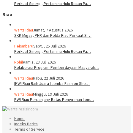
Perkuat Sinergi, Pertamina Hulu Rokan Pa…
Riau
Warta Riau
Jumat, 7 Agustus 2026
SKK Migas, PHR dan Polda Riau Perkuat Si…
Pekanbaru
Sabtu, 25 Juli 2026
Perkuat Sinergi, Pertamina Hulu Rokan Pa…
Rohil
Kamis, 23 Juli 2026
Kolaborasi Program Pemberdayaan Masyarak…
Warta Riau
Rabu, 22 Juli 2026
IKWI Riau Raih Juara I Lomba Fashion Sho…
Warta Riau
Minggu, 19 Juli 2026
PWI Riau Perpanjang Batas Pengiriman Lom…
Home
Indeks Berita
Terms of Service