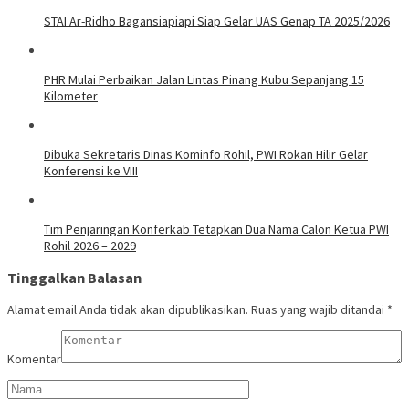
STAI Ar-Ridho Bagansiapiapi Siap Gelar UAS Genap TA 2025/2026
PHR Mulai Perbaikan Jalan Lintas Pinang Kubu Sepanjang 15
Kilometer
Dibuka Sekretaris Dinas Kominfo Rohil, PWI Rokan Hilir Gelar
Konferensi ke VIII
Tim Penjaringan Konferkab Tetapkan Dua Nama Calon Ketua PWI
Rohil 2026 – 2029
Tinggalkan Balasan
Alamat email Anda tidak akan dipublikasikan.
Ruas yang wajib ditandai
*
Komentar