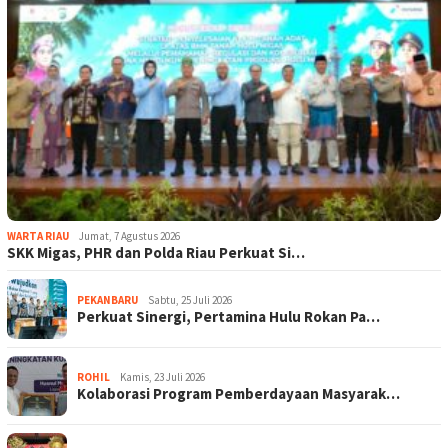
WARTA RIAU
Jumat, 7 Agustus 2026
SKK Migas, PHR dan Polda Riau Perkuat Si…
PEKANBARU
Sabtu, 25 Juli 2026
Perkuat Sinergi, Pertamina Hulu Rokan Pa…
ROHIL
Kamis, 23 Juli 2026
Kolaborasi Program Pemberdayaan Masyarak…