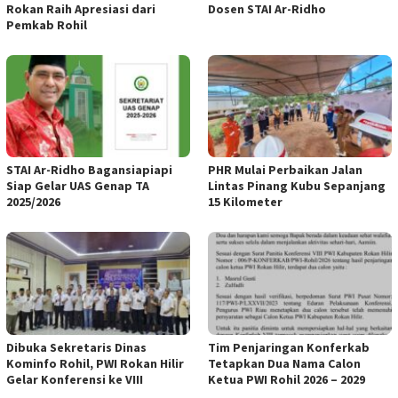
Rokan Raih Apresiasi dari
Dosen STAI Ar-Ridho
Pemkab Rohil
STAI Ar-Ridho Bagansiapiapi
PHR Mulai Perbaikan Jalan
Siap Gelar UAS Genap TA
Lintas Pinang Kubu Sepanjang
2025/2026
15 Kilometer
Dibuka Sekretaris Dinas
Tim Penjaringan Konferkab
Kominfo Rohil, PWI Rokan Hilir
Tetapkan Dua Nama Calon
Gelar Konferensi ke VIII
Ketua PWI Rohil 2026 – 2029