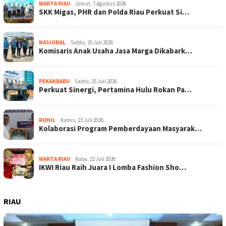
WARTA RIAU
Jumat, 7 Agustus 2026
SKK Migas, PHR dan Polda Riau Perkuat Si…
NASIONAL
Sabtu, 25 Juli 2026
Komisaris Anak Usaha Jasa Marga Dikabark…
PEKANBARU
Sabtu, 25 Juli 2026
Perkuat Sinergi, Pertamina Hulu Rokan Pa…
ROHIL
Kamis, 23 Juli 2026
Kolaborasi Program Pemberdayaan Masyarak…
WARTA RIAU
Rabu, 22 Juli 2026
IKWI Riau Raih Juara I Lomba Fashion Sho…
RIAU