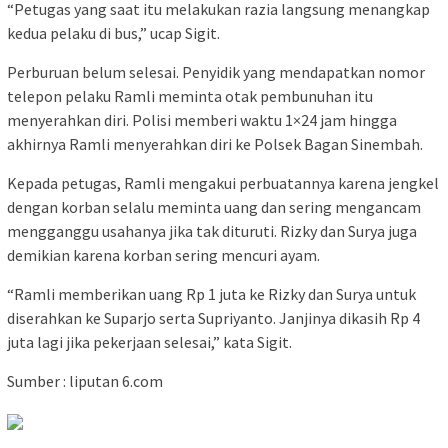
“Petugas yang saat itu melakukan razia langsung menangkap
kedua pelaku di bus,” ucap Sigit.
Perburuan belum selesai. Penyidik yang mendapatkan nomor
telepon pelaku Ramli meminta otak pembunuhan itu
menyerahkan diri. Polisi memberi waktu 1×24 jam hingga
akhirnya Ramli menyerahkan diri ke Polsek Bagan Sinembah.
Kepada petugas, Ramli mengakui perbuatannya karena jengkel
dengan korban selalu meminta uang dan sering mengancam
mengganggu usahanya jika tak dituruti. Rizky dan Surya juga
demikian karena korban sering mencuri ayam.
“Ramli memberikan uang Rp 1 juta ke Rizky dan Surya untuk
diserahkan ke Suparjo serta Supriyanto. Janjinya dikasih Rp 4
juta lagi jika pekerjaan selesai,” kata Sigit.
Sumber : liputan 6.com