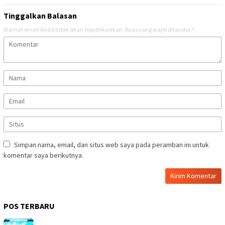
Tinggalkan Balasan
Alamat email Anda tidak akan dipublikasikan.
Ruas yang wajib ditandai
*
Simpan nama, email, dan situs web saya pada peramban ini untuk
komentar saya berikutnya.
POS TERBARU