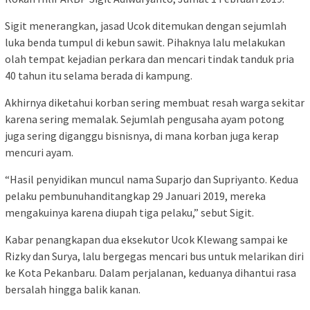
Sigit menerangkan, jasad Ucok ditemukan dengan sejumlah
luka benda tumpul di kebun sawit. Pihaknya lalu melakukan
olah tempat kejadian perkara dan mencari tindak tanduk pria
40 tahun itu selama berada di kampung.
Akhirnya diketahui korban sering membuat resah warga sekitar
karena sering memalak. Sejumlah pengusaha ayam potong
juga sering diganggu bisnisnya, di mana korban juga kerap
mencuri ayam.
“Hasil penyidikan muncul nama Suparjo dan Supriyanto. Kedua
pelaku pembunuhanditangkap 29 Januari 2019, mereka
mengakuinya karena diupah tiga pelaku,” sebut Sigit.
Kabar penangkapan dua eksekutor Ucok Klewang sampai ke
Rizky dan Surya, lalu bergegas mencari bus untuk melarikan diri
ke Kota Pekanbaru. Dalam perjalanan, keduanya dihantui rasa
bersalah hingga balik kanan.