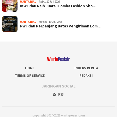
WARTA RIAU
Rabu, 22 Juli 2026
IKWI Riau Raih Juara I Lomba Fashion Sho…
WARTA RIAU
Minggu, 19 Juli 2026
PWI Riau Perpanjang Batas Pengiriman Lom…
HOME
INDEKS BERITA
TERMS OF SERVICE
REDAKSI
JARINGAN SOCIAL
RSS
copyright 2014-2021 wartapesisir.com