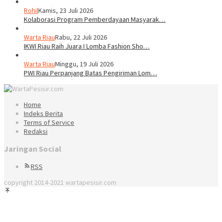
Rohil
Kamis, 23 Juli 2026
Kolaborasi Program Pemberdayaan Masyarak…
Warta Riau
Rabu, 22 Juli 2026
IKWI Riau Raih Juara I Lomba Fashion Sho…
Warta Riau
Minggu, 19 Juli 2026
PWI Riau Perpanjang Batas Pengiriman Lom…
Home
Indeks Berita
Terms of Service
Redaksi
Jaringan Social
RSS
copyright 2014-2021 wartapesisir.com