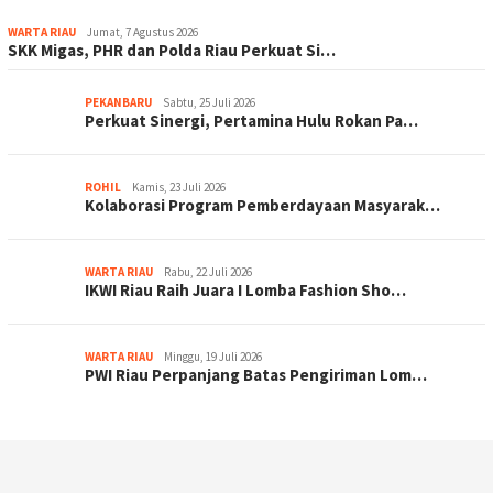
WARTA RIAU
Jumat, 7 Agustus 2026
SKK Migas, PHR dan Polda Riau Perkuat Si…
PEKANBARU
Sabtu, 25 Juli 2026
Perkuat Sinergi, Pertamina Hulu Rokan Pa…
ROHIL
Kamis, 23 Juli 2026
Kolaborasi Program Pemberdayaan Masyarak…
WARTA RIAU
Rabu, 22 Juli 2026
IKWI Riau Raih Juara I Lomba Fashion Sho…
WARTA RIAU
Minggu, 19 Juli 2026
PWI Riau Perpanjang Batas Pengiriman Lom…