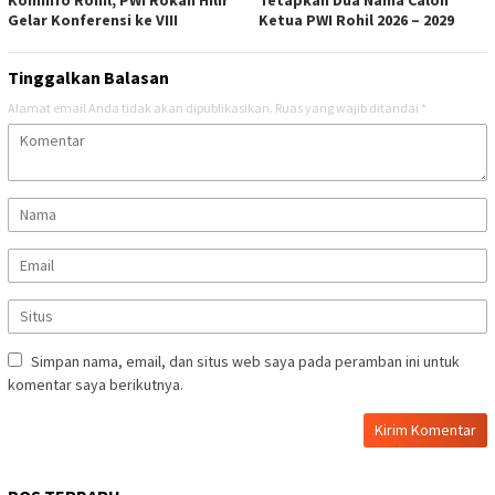
Gelar Konferensi ke VIII
Ketua PWI Rohil 2026 – 2029
Tinggalkan Balasan
Alamat email Anda tidak akan dipublikasikan.
Ruas yang wajib ditandai
*
Simpan nama, email, dan situs web saya pada peramban ini untuk
komentar saya berikutnya.