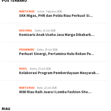
POS TERBARU
WARTA RIAU
Jumat, 7 Agustus 2026
SKK Migas, PHR dan Polda Riau Perkuat Si…
NASIONAL
Sabtu, 25 Juli 2026
Komisaris Anak Usaha Jasa Marga Dikabark…
PEKANBARU
Sabtu, 25 Juli 2026
Perkuat Sinergi, Pertamina Hulu Rokan Pa…
ROHIL
Kamis, 23 Juli 2026
Kolaborasi Program Pemberdayaan Masyarak…
WARTA RIAU
Rabu, 22 Juli 2026
IKWI Riau Raih Juara I Lomba Fashion Sho…
RIAU