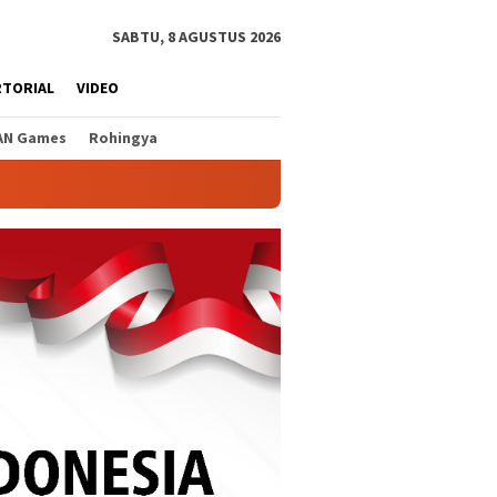
SABTU, 8 AGUSTUS 2026
RTORIAL
VIDEO
AN Games
Rohingya