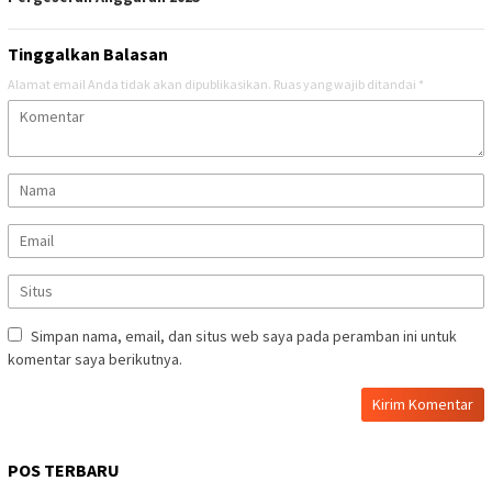
Tinggalkan Balasan
Alamat email Anda tidak akan dipublikasikan.
Ruas yang wajib ditandai
*
Simpan nama, email, dan situs web saya pada peramban ini untuk
komentar saya berikutnya.
POS TERBARU