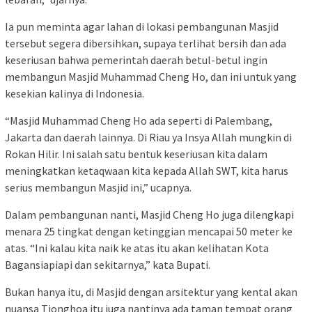
Ia pun meminta agar lahan di lokasi pembangunan Masjid
tersebut segera dibersihkan, supaya terlihat bersih dan ada
keseriusan bahwa pemerintah daerah betul-betul ingin
membangun Masjid Muhammad Cheng Ho, dan ini untuk yang
kesekian kalinya di Indonesia.
“Masjid Muhammad Cheng Ho ada seperti di Palembang,
Jakarta dan daerah lainnya. Di Riau ya Insya Allah mungkin di
Rokan Hilir. Ini salah satu bentuk keseriusan kita dalam
meningkatkan ketaqwaan kita kepada Allah SWT, kita harus
serius membangun Masjid ini,” ucapnya.
Dalam pembangunan nanti, Masjid Cheng Ho juga dilengkapi
menara 25 tingkat dengan ketinggian mencapai 50 meter ke
atas. “Ini kalau kita naik ke atas itu akan kelihatan Kota
Bagansiapiapi dan sekitarnya,” kata Bupati.
Bukan hanya itu, di Masjid dengan arsitektur yang kental akan
nuansa Tionghoa itu juga nantinya ada taman tempat orang