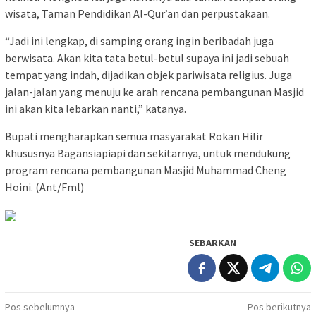
wisata, Taman Pendidikan Al-Qur’an dan perpustakaan.
“Jadi ini lengkap, di samping orang ingin beribadah juga
berwisata. Akan kita tata betul-betul supaya ini jadi sebuah
tempat yang indah, dijadikan objek pariwisata religius. Juga
jalan-jalan yang menuju ke arah rencana pembangunan Masjid
ini akan kita lebarkan nanti,” katanya.
Bupati mengharapkan semua masyarakat Rokan Hilir
khususnya Bagansiapiapi dan sekitarnya, untuk mendukung
program rencana pembangunan Masjid Muhammad Cheng
Hoini. (Ant/Fml)
SEBARKAN
Navigasi
Pos sebelumnya
Pos berikutnya