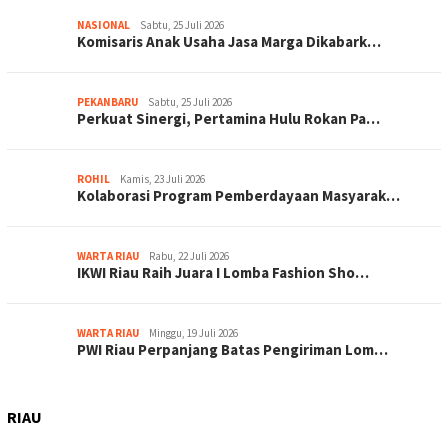
NASIONAL
Sabtu, 25 Juli 2026
Komisaris Anak Usaha Jasa Marga Dikabark…
PEKANBARU
Sabtu, 25 Juli 2026
Perkuat Sinergi, Pertamina Hulu Rokan Pa…
ROHIL
Kamis, 23 Juli 2026
Kolaborasi Program Pemberdayaan Masyarak…
WARTA RIAU
Rabu, 22 Juli 2026
IKWI Riau Raih Juara I Lomba Fashion Sho…
WARTA RIAU
Minggu, 19 Juli 2026
PWI Riau Perpanjang Batas Pengiriman Lom…
RIAU