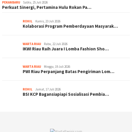
PEKANBARU
Sabtu, 25 Juli 2026
Perkuat Sinergi, Pertamina Hulu Rokan Pa…
ROHIL
Kamis, 23 Juli 2026
Kolaborasi Program Pemberdayaan Masyarak…
WARTA RIAU
Rabu, 22 Juli 2026
IKWI Riau Raih Juara I Lomba Fashion Sho…
WARTA RIAU
Minggu, 19 Juli 2026
PWI Riau Perpanjang Batas Pengiriman Lom…
ROHIL
Jumat, 17 Juli 2026
BSI KCP Bagansiapiapi Sosialisasi Pembia…