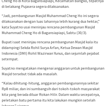
Cheng Ho di Kota Bagansiapiapi, Kecamatan Bangko, tepatnya
di belakang Pujasera segera dilaksanakan.
“Jadi, pembangunan Masjid Muhammad Cheng Ho ini segera
dilaksanakan dengan luas lahannya lebih kurang dua hektar,”
kata Suyatno usai meninjau rencana pembangunan Masjid
Muhammad Cheng Ho di Bagansiapiapi, Sabtu (30/3).
Bupati saat meninjau rencana pembangunan Masjid kala itu
didampingi Sekda Rohil Surya Arfan, Ketua Dewan Masjid
Indonesia (DMI) Rohil Wazirwan Yunus, dan sejumlah pejabat
setempat.
Suyatno mengatakan mengenai anggaran untuk pembangunan
Masjid tersebut tidak ada masalah.
“Kalau dihitung-hitung, anggaran pembangunannya sekitar
Rp8 miliar, dan ini sumbangsih dari tokoh-tokoh masyarakat
kita yang berada diluar Rokan Hilir. Dalam waktu secepatnya,
peletakan batu pertama itu kita lakukan mungkin setelah
lebaran,” ujarnya.