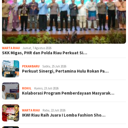
WARTA RIAU
Jumat, 7 Agustus 2026
SKK Migas, PHR dan Polda Riau Perkuat Si…
PEKANBARU
Sabtu, 25 Juli 2026
Perkuat Sinergi, Pertamina Hulu Rokan Pa…
ROHIL
Kamis, 23 Juli 2026
Kolaborasi Program Pemberdayaan Masyarak…
WARTA RIAU
Rabu, 22 Juli 2026
IKWI Riau Raih Juara I Lomba Fashion Sho…