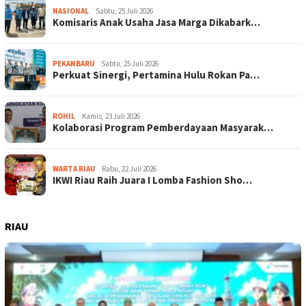
NASIONAL
Sabtu, 25 Juli 2026
Komisaris Anak Usaha Jasa Marga Dikabark…
PEKANBARU
Sabtu, 25 Juli 2026
Perkuat Sinergi, Pertamina Hulu Rokan Pa…
ROHIL
Kamis, 23 Juli 2026
Kolaborasi Program Pemberdayaan Masyarak…
WARTA RIAU
Rabu, 22 Juli 2026
IKWI Riau Raih Juara I Lomba Fashion Sho…
RIAU