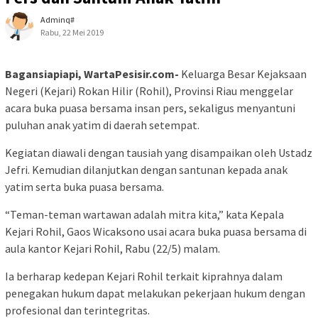
Adminq#
Rabu, 22 Mei 2019
Bagansiapiapi, WartaPesisir.com-
Keluarga Besar Kejaksaan
Negeri (Kejari) Rokan Hilir (Rohil), Provinsi Riau menggelar
acara buka puasa bersama insan pers, sekaligus menyantuni
puluhan anak yatim di daerah setempat.
Kegiatan diawali dengan tausiah yang disampaikan oleh Ustadz
Jefri. Kemudian dilanjutkan dengan santunan kepada anak
yatim serta buka puasa bersama.
“Teman-teman wartawan adalah mitra kita,” kata Kepala
Kejari Rohil, Gaos Wicaksono usai acara buka puasa bersama di
aula kantor Kejari Rohil, Rabu (22/5) malam.
Ia berharap kedepan Kejari Rohil terkait kiprahnya dalam
penegakan hukum dapat melakukan pekerjaan hukum dengan
profesional dan terintegritas.