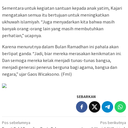
Sementara untuk kegiatan santuan kepada anak yatim, Kajari
mengatakan semua itu bertujuan untuk meningkatkan
ukhuwah islamiyah. “Juga menyadarkan kita bahwa masih
banyak orang-orang lain yang masih membutuhkan
perhatian,” ucapnya.
Karena menurutnya dalam Bulan Ramadhan ini pahala akan
berlipat ganda. “Jadi, biar mereka merasakan kenikmatan ini.
Dan semoga mereka kelak menjadi tunas-tunas bangsa,
menjadi generasi penerus berguna bagi agama, bangsa dan
negara,” ujar Gaos Wicaksono. (Fml)
SEBARKAN
Navigasi
Pos sebelumnya
Pos berikutnya