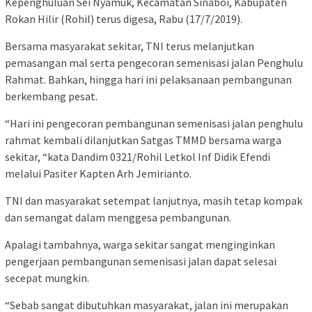
Kepenghuluan Sei Nyamuk, Kecamatan Sinaboi, Kabupaten
Rokan Hilir (Rohil) terus digesa, Rabu (17/7/2019).
Bersama masyarakat sekitar, TNI terus melanjutkan
pemasangan mal serta pengecoran semenisasi jalan Penghulu
Rahmat. Bahkan, hingga hari ini pelaksanaan pembangunan
berkembang pesat.
“Hari ini pengecoran pembangunan semenisasi jalan penghulu
rahmat kembali dilanjutkan Satgas TMMD bersama warga
sekitar, “kata Dandim 0321/Rohil Letkol Inf Didik Efendi
melalui Pasiter Kapten Arh Jemirianto.
TNI dan masyarakat setempat lanjutnya, masih tetap kompak
dan semangat dalam menggesa pembangunan.
Apalagi tambahnya, warga sekitar sangat menginginkan
pengerjaan pembangunan semenisasi jalan dapat selesai
secepat mungkin.
“Sebab sangat dibutuhkan masyarakat, jalan ini merupakan