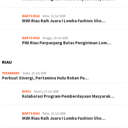
WARTA RIAU
Rabu, 22 Juli 2026
IKWI Riau Raih Juara I Lomba Fashion Sho…
WARTA RIAU
Minggu, 19 Juli 2026
PWI Riau Perpanjang Batas Pengiriman Lom…
RIAU
PEKANBARU
Sabtu, 25 Juli 2026
Perkuat Sinergi, Pertamina Hulu Rokan Pa…
ROHIL
Kamis, 23 Juli 2026
Kolaborasi Program Pemberdayaan Masyarak…
WARTA RIAU
Rabu, 22 Juli 2026
IKWI Riau Raih Juara I Lomba Fashion Sho…