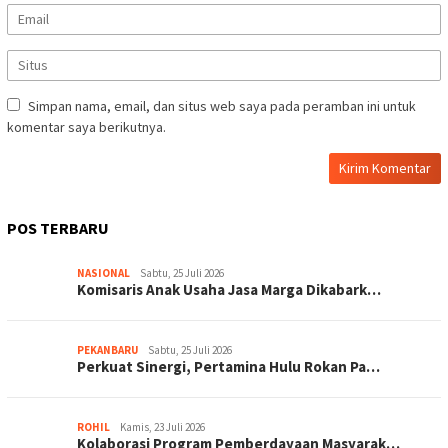
Simpan nama, email, dan situs web saya pada peramban ini untuk
komentar saya berikutnya.
POS TERBARU
NASIONAL
Sabtu, 25 Juli 2026
Komisaris Anak Usaha Jasa Marga Dikabark…
PEKANBARU
Sabtu, 25 Juli 2026
Perkuat Sinergi, Pertamina Hulu Rokan Pa…
ROHIL
Kamis, 23 Juli 2026
Kolaborasi Program Pemberdayaan Masyarak…