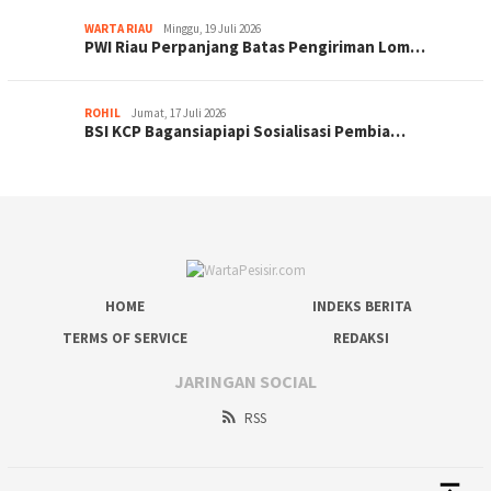
WARTA RIAU
Minggu, 19 Juli 2026
PWI Riau Perpanjang Batas Pengiriman Lom…
ROHIL
Jumat, 17 Juli 2026
BSI KCP Bagansiapiapi Sosialisasi Pembia…
HOME
INDEKS BERITA
TERMS OF SERVICE
REDAKSI
JARINGAN SOCIAL
RSS