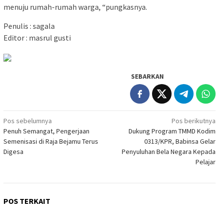
menuju rumah-rumah warga, “pungkasnya.
Penulis : sagala
Editor : masrul gusti
SEBARKAN
Navigasi
Pos sebelumnya
Pos berikutnya
Penuh Semangat, Pengerjaan
Dukung Program TMMD Kodim
pos
Semenisasi di Raja Bejamu Terus
0313/KPR, Babinsa Gelar
Digesa
Penyuluhan Bela Negara Kepada
Pelajar
POS TERKAIT