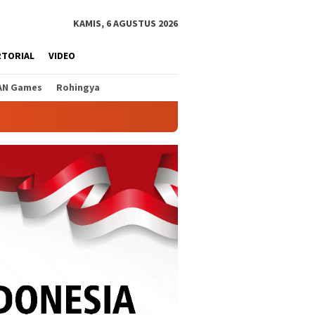
KAMIS, 6 AGUSTUS 2026
RTORIAL
VIDEO
AN Games
Rohingya