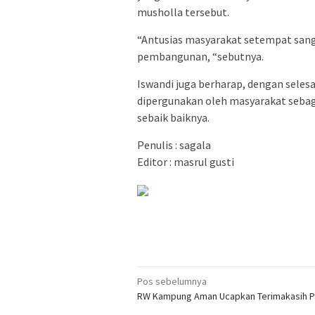
musholla tersebut.
“Antusias masyarakat setempat san
pembangunan, “sebutnya.
Iswandi juga berharap, dengan sele
dipergunakan oleh masyarakat sebag
sebaik baiknya.
Penulis : sagala
Editor : masrul gusti
Navigasi
Pos sebelumnya
RW Kampung Aman Ucapkan Terimakasih P
pos