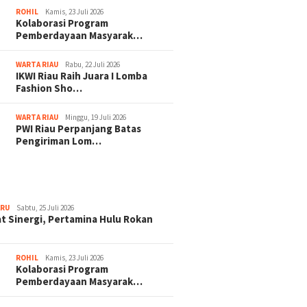
ROHIL
Kamis, 23 Juli 2026
Kolaborasi Program
Pemberdayaan Masyarak…
WARTA RIAU
Rabu, 22 Juli 2026
IKWI Riau Raih Juara I Lomba
Fashion Sho…
WARTA RIAU
Minggu, 19 Juli 2026
PWI Riau Perpanjang Batas
Pengiriman Lom…
ARU
Sabtu, 25 Juli 2026
t Sinergi, Pertamina Hulu Rokan
ROHIL
Kamis, 23 Juli 2026
Kolaborasi Program
Pemberdayaan Masyarak…