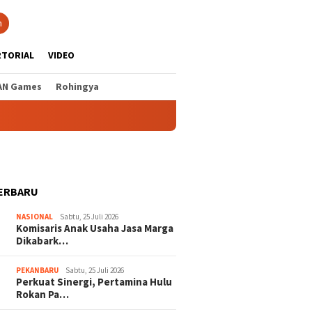
n
RTORIAL
VIDEO
AN Games
Rohingya
ERBARU
NASIONAL
Sabtu, 25 Juli 2026
Komisaris Anak Usaha Jasa Marga
Dikabark…
PEKANBARU
Sabtu, 25 Juli 2026
Perkuat Sinergi, Pertamina Hulu
Rokan Pa…