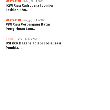
WARTA RIAU
Rabu, 22 Juli 2026
IKWI Riau Raih Juara I Lomba
Fashion Sho…
WARTA RIAU
Minggu, 19 Juli 2026
PWI Riau Perpanjang Batas
Pengiriman Lom…
ROHIL
Jumat, 17 Juli 2026
BSI KCP Bagansiapiapi Sosialisasi
Pembia…