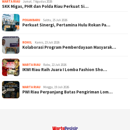
WARTA RIAU
Jumat, 7 Agustus 2026
SKK Migas, PHR dan Polda Riau Perkuat Si…
PEKANBARU
Sabtu, 25 Juli 2026
Perkuat Sinergi, Pertamina Hulu Rokan Pa…
ROHIL
Kamis, 23 Juli 2026
Kolaborasi Program Pemberdayaan Masyarak…
WARTA RIAU
Rabu, 22 Juli 2026
IKWI Riau Raih Juara I Lomba Fashion Sho…
WARTA RIAU
Minggu, 19 Juli 2026
PWI Riau Perpanjang Batas Pengiriman Lom…