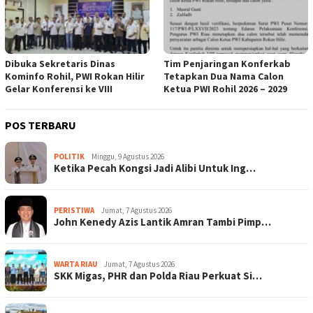
Dibuka Sekretaris Dinas
Tim Penjaringan Konferkab
Kominfo Rohil, PWI Rokan Hilir
Tetapkan Dua Nama Calon
Gelar Konferensi ke VIII
Ketua PWI Rohil 2026 – 2029
POS TERBARU
POLITIK
Minggu, 9 Agustus 2026
Ketika Pecah Kongsi Jadi Alibi Untuk Ing…
PERISTIWA
Jumat, 7 Agustus 2026
John Kenedy Azis Lantik Amran Tambi Pimp…
WARTA RIAU
Jumat, 7 Agustus 2026
SKK Migas, PHR dan Polda Riau Perkuat Si…