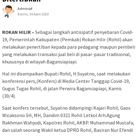
Adminq#
Kamis, 30 April 2020
ROKAN HILIR –
Sebagai langkah antisipatif penyebaran Covid-
19, Pemerintah Kabupaten (Pemkab) Rokan Hilir (Rohil) akan
melakukan penertiban kepada para pedagang maupun pembeli
yang melakukan transaksi jual beli di pasar-pasar tradisional,
khususnya di wilayah Bagansiapiapi.
Hal ini disampaikan Bupati Rohil, H.Suyatno, saat melakukan
konferensi pers,(Konfers) di Media Center Tanggap Covid-19,
Gugus Tugas Rohil, di jalan Perwira Bagansiapiapi, Kamis
(30/4).
Saat konfers tersebut, Suyatno didampingi Kajari Rohil, Gaos
Wicaksono SH, MH, Dandim 0321 Rohil Letkol Arh.Agung
Rakhman Wahyudi, Kapolres Rohil, AKBP. Muhammad Mustafa,
dan salah seorang Wakil ketua DPRD Rohil, Basiran Nur Efendi