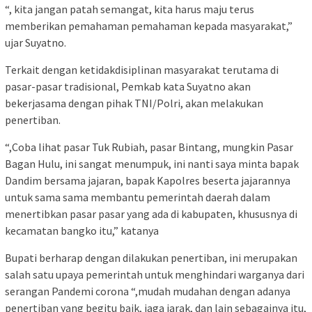
“, kita jangan patah semangat, kita harus maju terus
memberikan pemahaman pemahaman kepada masyarakat,”
ujar Suyatno.
Terkait dengan ketidakdisiplinan masyarakat terutama di
pasar-pasar tradisional, Pemkab kata Suyatno akan
bekerjasama dengan pihak TNI/Polri, akan melakukan
penertiban.
“,Coba lihat pasar Tuk Rubiah, pasar Bintang, mungkin Pasar
Bagan Hulu, ini sangat menumpuk, ini nanti saya minta bapak
Dandim bersama jajaran, bapak Kapolres beserta jajarannya
untuk sama sama membantu pemerintah daerah dalam
menertibkan pasar pasar yang ada di kabupaten, khususnya di
kecamatan bangko itu,” katanya
Bupati berharap dengan dilakukan penertiban, ini merupakan
salah satu upaya pemerintah untuk menghindari warganya dari
serangan Pandemi corona “,mudah mudahan dengan adanya
penertiban yang begitu baik, jaga jarak, dan lain sebagainya itu,