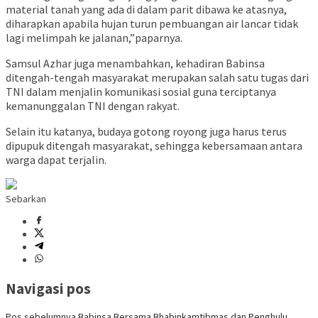
material tanah yang ada di dalam parit dibawa ke atasnya,
diharapkan apabila hujan turun pembuangan air lancar tidak
lagi melimpah ke jalanan,”paparnya.
Samsul Azhar juga menambahkan, kehadiran Babinsa
ditengah-tengah masyarakat merupakan salah satu tugas dari
TNI dalam menjalin komunikasi sosial guna terciptanya
kemanunggalan TNI dengan rakyat.
Selain itu katanya, budaya gotong royong juga harus terus
dipupuk ditengah masyarakat, sehingga kebersamaan antara
warga dapat terjalin.
Sebarkan
Navigasi pos
Pos sebelumnya
Babinsa Bersama Bhabinkamtibmas dan Penghulu