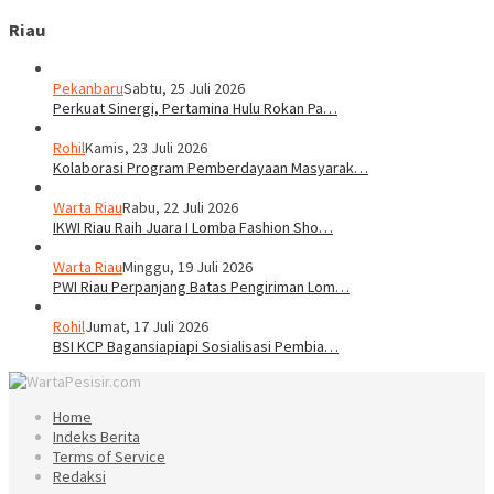
Riau
Pekanbaru
Sabtu, 25 Juli 2026
Perkuat Sinergi, Pertamina Hulu Rokan Pa…
Rohil
Kamis, 23 Juli 2026
Kolaborasi Program Pemberdayaan Masyarak…
Warta Riau
Rabu, 22 Juli 2026
IKWI Riau Raih Juara I Lomba Fashion Sho…
Warta Riau
Minggu, 19 Juli 2026
PWI Riau Perpanjang Batas Pengiriman Lom…
Rohil
Jumat, 17 Juli 2026
BSI KCP Bagansiapiapi Sosialisasi Pembia…
Home
Indeks Berita
Terms of Service
Redaksi