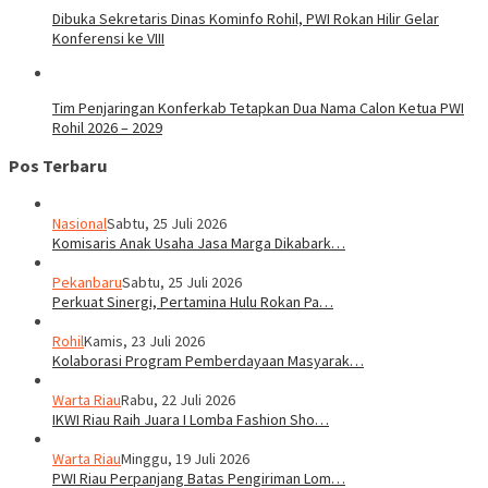
Dibuka Sekretaris Dinas Kominfo Rohil, PWI Rokan Hilir Gelar
Konferensi ke VIII
Tim Penjaringan Konferkab Tetapkan Dua Nama Calon Ketua PWI
Rohil 2026 – 2029
Pos Terbaru
Nasional
Sabtu, 25 Juli 2026
Komisaris Anak Usaha Jasa Marga Dikabark…
Pekanbaru
Sabtu, 25 Juli 2026
Perkuat Sinergi, Pertamina Hulu Rokan Pa…
Rohil
Kamis, 23 Juli 2026
Kolaborasi Program Pemberdayaan Masyarak…
Warta Riau
Rabu, 22 Juli 2026
IKWI Riau Raih Juara I Lomba Fashion Sho…
Warta Riau
Minggu, 19 Juli 2026
PWI Riau Perpanjang Batas Pengiriman Lom…