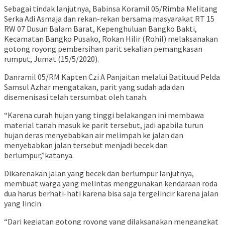
Sebagai tindak lanjutnya, Babinsa Koramil 05/Rimba Melitang
Serka Adi Asmaja dan rekan-rekan bersama masyarakat RT 15
RW 07 Dusun Balam Barat, Kepenghuluan Bangko Bakti,
Kecamatan Bangko Pusako, Rokan Hilir (Rohil) melaksanakan
gotong royong pembersihan parit sekalian pemangkasan
rumput, Jumat (15/5/2020).
Danramil 05/RM Kapten Czi A Panjaitan melalui Batituud Pelda
Samsul Azhar mengatakan, parit yang sudah ada dan
disemenisasi telah tersumbat oleh tanah.
“Karena curah hujan yang tinggi belakangan ini membawa
material tanah masuk ke parit tersebut, jadi apabila turun
hujan deras menyebabkan air melimpah ke jalan dan
menyebabkan jalan tersebut menjadi becek dan
berlumpur,”katanya.
Dikarenakan jalan yang becek dan berlumpur lanjutnya,
membuat warga yang melintas menggunakan kendaraan roda
dua harus berhati-hati karena bisa saja tergelincir karena jalan
yang lincin.
“Dari kegiatan gotong royong yang dilaksanakan mengangkat